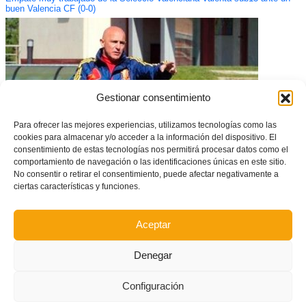
buen Valencia CF (0-0)
Gestionar consentimiento
Para ofrecer las mejores experiencias, utilizamos tecnologías como las
cookies para almacenar y/o acceder a la información del dispositivo. El
consentimiento de estas tecnologías nos permitirá procesar datos como el
comportamiento de navegación o las identificaciones únicas en este sitio.
No consentir o retirar el consentimiento, puede afectar negativamente a
ciertas características y funciones.
Lato, Mir, Marín y Canós, a entrenar con España Sub-19
Aceptar
Denegar
Configuración