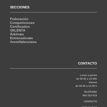
SECCIONES
Federación
Competiciones
Certificados
VALENTA
Árbitræs
Entrenadoræs
#somValenciana
CONTACTO
Lunes a jueves
de 09:30 a 15.00h
Viernes
de 09:30 a 14.00 h
TELÉFONO
963 510 619
CONTACTO