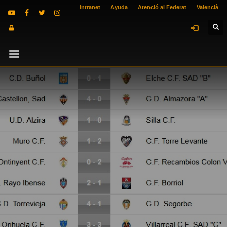
Intranet
Ayuda
Atenció al Federat
Valencià