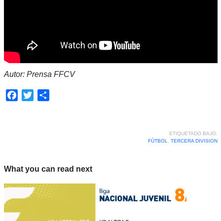
Autor: Prensa FFCV
Facebook
Twitter
Compartir
ETIQUETADO BAJO:
FÚTBOL
,
TERCERA DIVISION
What you can read next