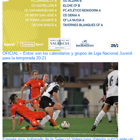
OFICIAL – Estos son los calendarios y grupos de Liga Nacional Juvenil
para la temporada 20-21
Empate muy trabajado de la Selecció Valenciana Valenta sub15 ante un