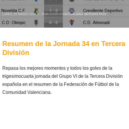
LUNES, 20 MARZO 2017
/
PUBLICADO EN
ACTUALIDAD
,
NOTICIAS FFCV
Resumen de la Jornada 34 en Tercera
División
Repasa los mejores momentos y todos los goles de la
trigesimocuarta jornada del Grupo VI de la Tercera División
española en el resumen de la Federación de Fútbol de la
Comunidad Valenciana.