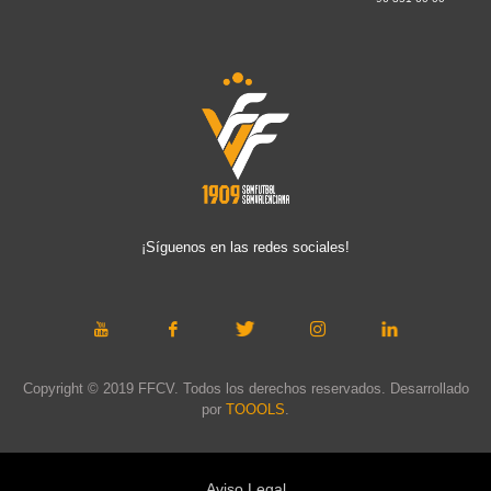
¡Síguenos en las redes sociales!
Copyright © 2019 FFCV. Todos los derechos reservados. Desarrollado
por
TOOOLS
.
Aviso Legal