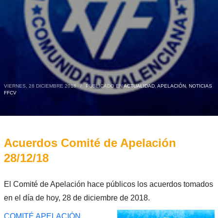
VIERNES, 28 DICIEMBRE 2018
/
PUBLICADO EN
ACTUALIDAD
,
APELACIÓN
,
NOTICIAS
FFCV
Acuerdos Comité de Apelación
28/12/18
El Comité de Apelación hace públicos los acuerdos tomados
en el día de hoy, 28 de diciembre de 2018.
COMITÉ APELACIÓN