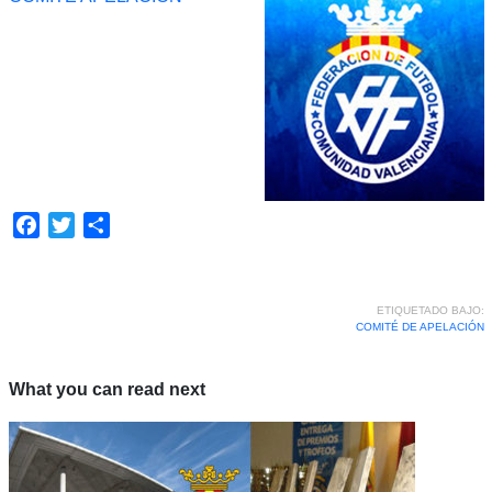
Facebook
Twitter
Compartir
ETIQUETADO BAJO:
COMITÉ DE APELACIÓN
What you can read next