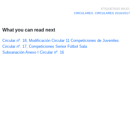
ETIQUETADO BAJO:
CIRCULARES
,
CIRCULARES 2016/2017
What you can read next
Circular nº. 18, Modificación Circular 11 Competiciones de Juveniles
Circular nº. 17, Competiciones Senior Fútbol Sala
Subsanación Anexo I Circular nº. 16