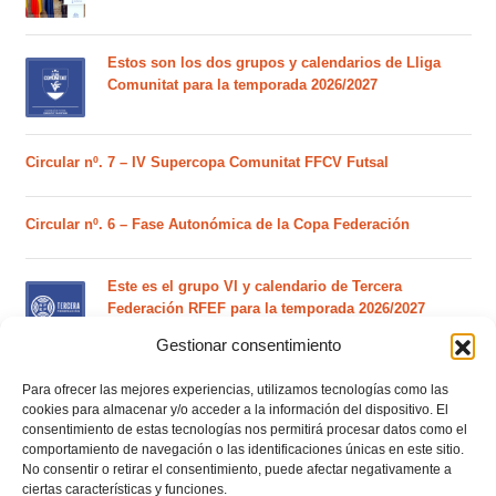
Estos son los dos grupos y calendarios de Lliga
Comunitat para la temporada 2026/2027
Circular nº. 7 – IV Supercopa Comunitat FFCV Futsal
Circular nº. 6 – Fase Autonómica de la Copa Federación
Este es el grupo VI y calendario de Tercera
Federación RFEF para la temporada 2026/2027
Gestionar consentimiento
Este es el grupo de la Lliga Autonòmica Juvenil de
Para ofrecer las mejores experiencias, utilizamos tecnologías como las
fútbol sala de la temporada 2026/2027
cookies para almacenar y/o acceder a la información del dispositivo. El
consentimiento de estas tecnologías nos permitirá procesar datos como el
comportamiento de navegación o las identificaciones únicas en este sitio.
No consentir o retirar el consentimiento, puede afectar negativamente a
El calendario del grupo VI de Tercera Federación
ciertas características y funciones.