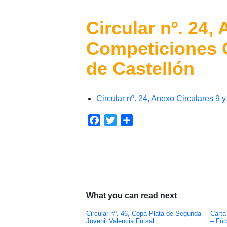
Circular nº. 24,
Competiciones Ca
de Castellón
Circular nº. 24, Anexo Circulares 9 
Facebook
Twitter
Compartir
What you can read next
Circular nº. 46, Copa Plata de Segunda
Carta
Juvenil Valencia Futsal
– Fút