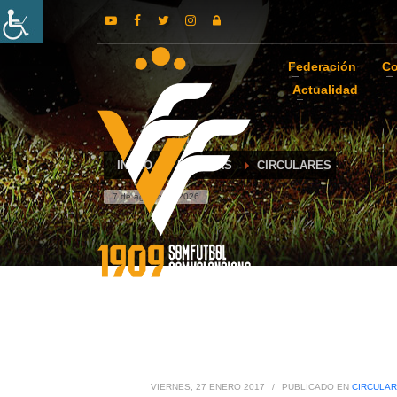
Federación
Co
Actualidad
INICIO
NOTICIAS
CIRCULARES
7 de agosto de 2026
VIERNES, 27 ENERO 2017
/
PUBLICADO EN
CIRCULA