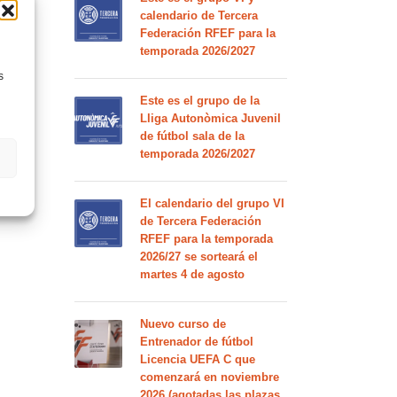
calendario de Tercera
Federación RFEF para la
temporada 2026/2027
s
Este es el grupo de la
Lliga Autonòmica Juvenil
de fútbol sala de la
temporada 2026/2027
El calendario del grupo VI
de Tercera Federación
RFEF para la temporada
2026/27 se sorteará el
martes 4 de agosto
Nuevo curso de
Entrenador de fútbol
Licencia UEFA C que
comenzará en noviembre
2026 (agotadas las plazas