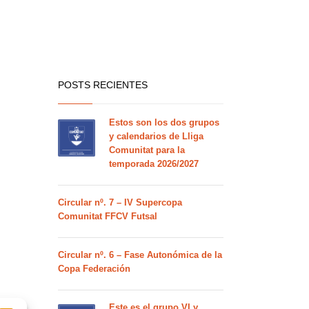
POSTS RECIENTES
Estos son los dos grupos
y calendarios de Lliga
Comunitat para la
temporada 2026/2027
Circular nº. 7 – IV Supercopa
Comunitat FFCV Futsal
Circular nº. 6 – Fase Autonómica de la
Copa Federación
Este es el grupo VI y