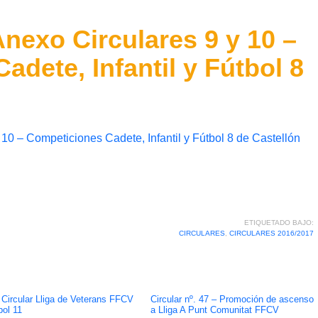
 Anexo Circulares 9 y 10 –
dete, Infantil y Fútbol 8
y 10 – Competiciones Cadete, Infantil y Fútbol 8 de Castellón
ETIQUETADO BAJO:
CIRCULARES
,
CIRCULARES 2016/2017
 Circular Lliga de Veterans FFCV
Circular nº. 47 – Promoción de ascenso
bol 11
a Lliga A Punt Comunitat FFCV