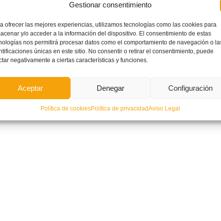
Gestionar consentimiento
a ofrecer las mejores experiencias, utilizamos tecnologías como las cookies para
acenar y/o acceder a la información del dispositivo. El consentimiento de estas
nologías nos permitirá procesar datos como el comportamiento de navegación o la
ntificaciones únicas en este sitio. No consentir o retirar el consentimiento, puede
ctar negativamente a ciertas características y funciones.
Aceptar
Denegar
Configuración
Política de cookies
Política de privacidad
Aviso Legal