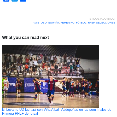
ETIQUETADO BAJO:
AMISTOSO
,
ESPAÑA
,
FEMENINO
,
FÚTBOL
,
RFEF
,
SELECCIONES
What you can read next
El Levante UD luchará con Viña Albali Valdepeñas en las semifinales de
Primera RFEF de futsal