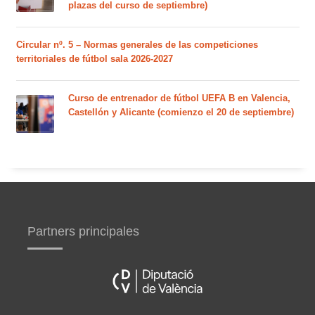
plazas del curso de septiembre)
Circular nº. 5 – Normas generales de las competiciones
territoriales de fútbol sala 2026-2027
Curso de entrenador de fútbol UEFA B en Valencia,
Castellón y Alicante (comienzo el 20 de septiembre)
Partners principales