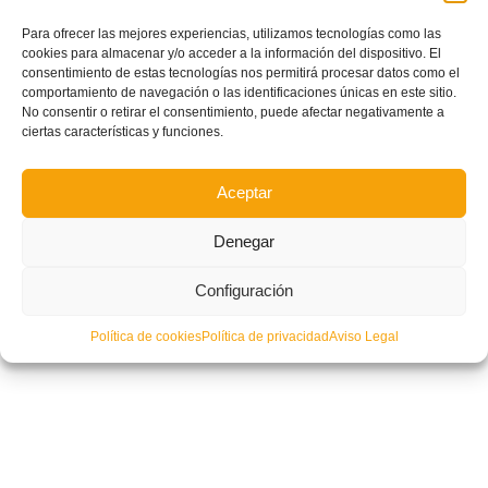
Para ofrecer las mejores experiencias, utilizamos tecnologías como las
cookies para almacenar y/o acceder a la información del dispositivo. El
El Atlético Saguntino pone la luz en 1/4 de Copa RFEF
consentimiento de estas tecnologías nos permitirá procesar datos como el
comportamiento de navegación o las identificaciones únicas en este sitio.
No consentir o retirar el consentimiento, puede afectar negativamente a
ciertas características y funciones.
Aceptar
Denegar
Configuración
Política de cookies
Política de privacidad
Aviso Legal