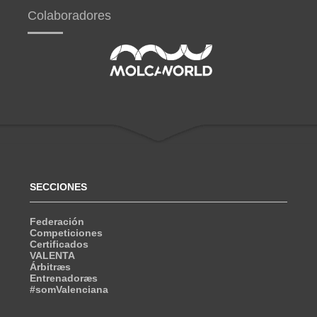
Colaboradores
SECCIONES
Federación
Competiciones
Certificados
VALENTA
Árbitræs
Entrenadoræs
#somValenciana