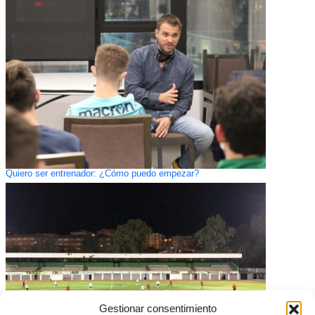
Quiero ser entrenador: ¿Cómo puedo empezar?
Gestionar consentimiento