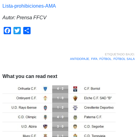
Lista-prohibiciones-AMA
Autor: Prensa FFCV
Facebook
Twitter
Compartir
ETIQUETADO BAJO:
ANTIDOPAJE
,
FIFA
,
FÚTBOL
,
FÚTBOL SALA
What you can read next