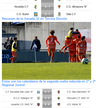
Resumen de la Jornada 32 en Tercera División
Estos son los calendarios de la segunda vuelta reducida en 1ª y 2ª
Regional Juvenil