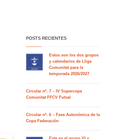
POSTS RECIENTES
Estos son los dos grupos
y calendarios de Lliga
Comunitat para la
temporada 2026/2027
Circular nº. 7 – IV Supercopa
Comunitat FFCV Futsal
Circular nº. 6 – Fase Autonómica de la
Copa Federación
Este es el grupo VI y