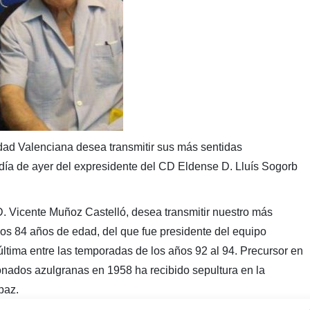
ad Valenciana desea transmitir sus más sentidas
l día de ayer del expresidente del CD Eldense D. Lluís Sogorb
. Vicente Muñoz Castelló, desea transmitir nuestro más
 los 84 años de edad, del que fue presidente del equipo
última entre las temporadas de los años 92 al 94. Precursor en
ionados azulgranas en 1958 ha recibido sepultura en la
paz.