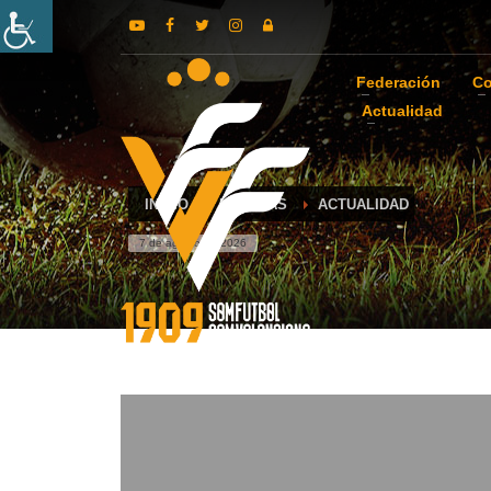
Federación
Co
Actualidad
INICIO
NOTICIAS
ACTUALIDAD
7 de agosto de 2026