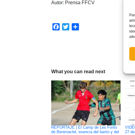
Autor: Prensa FFCV
Par
alm
tec
Facebook
Twitter
Compartir
ide
afe
What you can read next
REPORTAJE | El Camp de Les Fonts
VIDEO
de Benimaclet, esencia del barrio y del
27 de