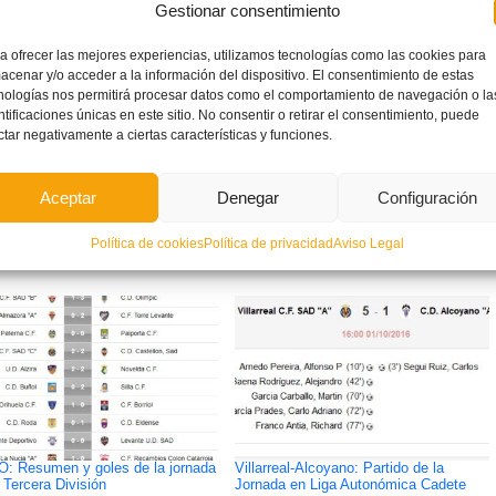
Gestionar consentimiento
a ofrecer las mejores experiencias, utilizamos tecnologías como las cookies para
acenar y/o acceder a la información del dispositivo. El consentimiento de estas
nologías nos permitirá procesar datos como el comportamiento de navegación o la
ntificaciones únicas en este sitio. No consentir o retirar el consentimiento, puede
ctar negativamente a ciertas características y funciones.
ETIQUETADO BAJO:
Aceptar
Denegar
Configuración
FÚTBOL
Política de cookies
Política de privacidad
Aviso Legal
: Resumen y goles de la jornada
Villarreal-Alcoyano: Partido de la
 Tercera División
Jornada en Liga Autonómica Cadete