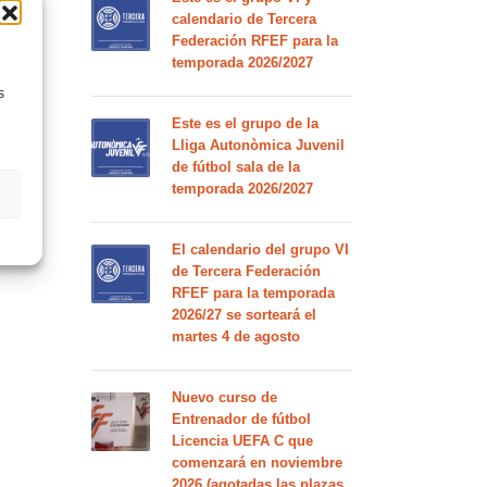
calendario de Tercera
Federación RFEF para la
temporada 2026/2027
s
Este es el grupo de la
Lliga Autonòmica Juvenil
de fútbol sala de la
temporada 2026/2027
El calendario del grupo VI
de Tercera Federación
RFEF para la temporada
2026/27 se sorteará el
martes 4 de agosto
Nuevo curso de
Entrenador de fútbol
Licencia UEFA C que
comenzará en noviembre
2026 (agotadas las plazas