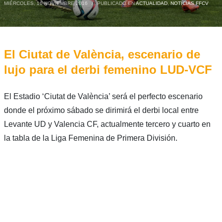
MIÉRCOLES, 16 NOVIEMBRE 2016
/
PUBLICADO EN
ACTUALIDAD
,
NOTICIAS FFCV
El Ciutat de València, escenario de
lujo para el derbi femenino LUD-VCF
El Estadio ‘Ciutat de València’ será el perfecto escenario
donde el próximo sábado se dirimirá el derbi local entre
Levante UD y Valencia CF, actualmente tercero y cuarto en
la tabla de la Liga Femenina de Primera División.