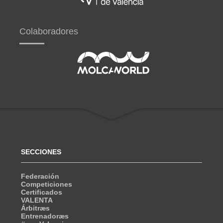
Colaboradores
SECCIONES
Federación
Competiciones
Certificados
VALENTA
Árbitræs
Entrenadoræs