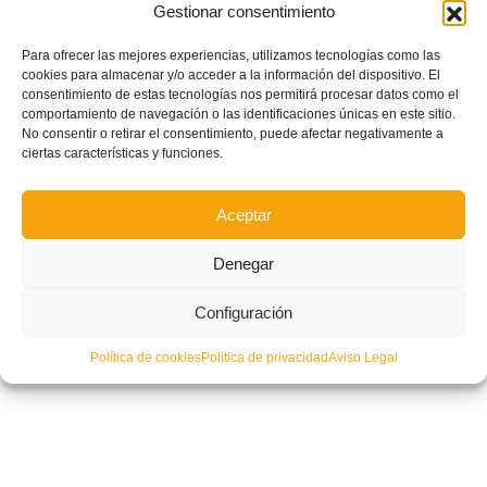
Gestionar consentimiento
Para ofrecer las mejores experiencias, utilizamos tecnologías como las
cookies para almacenar y/o acceder a la información del dispositivo. El
Procedimiento para realizar los reconocimientos médicos de la Mutualidad
consentimiento de estas tecnologías nos permitirá procesar datos como el
en la temporada 2023-2024
comportamiento de navegación o las identificaciones únicas en este sitio.
No consentir o retirar el consentimiento, puede afectar negativamente a
ciertas características y funciones.
Aceptar
Denegar
Configuración
Política de cookies
Política de privacidad
Aviso Legal