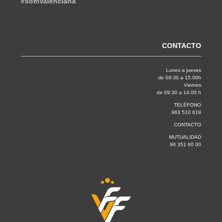
#somValenciana
CONTACTO
Lunes a jueves
de 09:30 a 15.00h
Viernes
de 09:30 a 14.00 h
TELÉFONO
963 510 619
CONTACTO
MUTUALIDAD
96 351 60 00