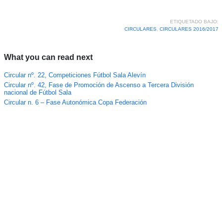
ETIQUETADO BAJO:
CIRCULARES
,
CIRCULARES 2016/2017
What you can read next
Circular nº. 22, Competiciones Fútbol Sala Alevín
Circular nº. 42, Fase de Promoción de Ascenso a Tercera División
nacional de Fútbol Sala
Circular n. 6 – Fase Autonómica Copa Federación