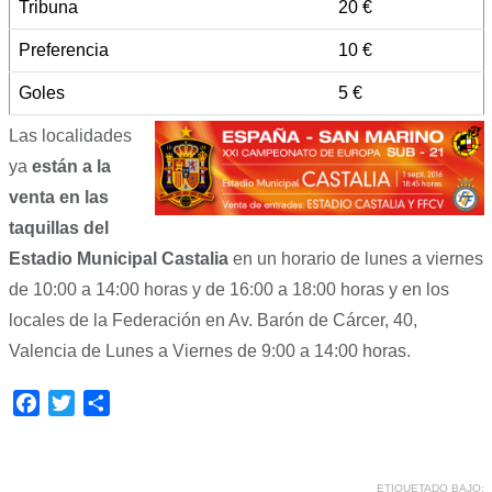
Tribuna
20 €
Preferencia
10 €
Goles
5 €
Las localidades
ya
están a la
venta en las
taquillas del
Estadio Municipal Castalia
en un horario de lunes a viernes
de 10:00 a 14:00 horas y de 16:00 a 18:00 horas y en los
locales de la Federación en Av. Barón de Cárcer, 40,
Valencia de Lunes a Viernes de 9:00 a 14:00 horas.
Facebook
Twitter
Compartir
ETIQUETADO BAJO: