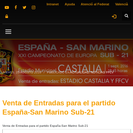
Intranet
Ayuda
Atenció al Federat
Valencià
JUEVES, 25 AGOSTO 2016
/
PUBLICADO EN
ACTUALIDAD
,
NOTICIAS FFCV
Venta de Entradas para el partido
España-San Marino Sub-21
Venta de Entradas para el partido España-San Marino Sub-21