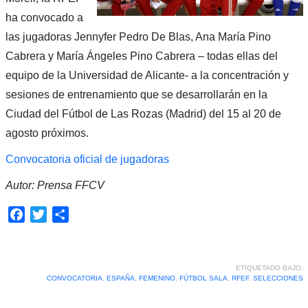
ha convocado a
las jugadoras Jennyfer Pedro De Blas, Ana María Pino
Cabrera y María Ángeles Pino Cabrera – todas ellas del
equipo de la Universidad de Alicante- a la concentración y
sesiones de entrenamiento que se desarrollarán en la
Ciudad del Fútbol de Las Rozas (Madrid) del 15 al 20 de
agosto próximos.
Convocatoria oficial de jugadoras
Autor: Prensa FFCV
Facebook
Twitter
Compartir
ETIQUETADO BAJO:
CONVOCATORIA
,
ESPAÑA
,
FEMENINO
,
FÚTBOL SALA
,
RFEF
,
SELECCIONES