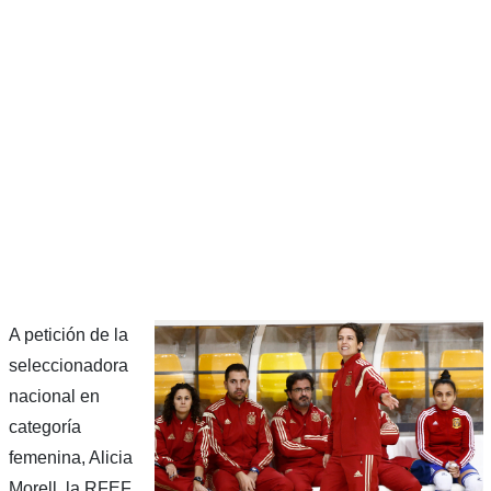
A petición de la
seleccionadora
nacional en
categoría
femenina, Alicia
Morell, la RFEF