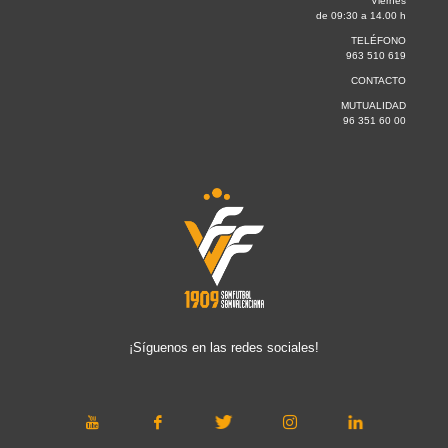
Viernes
de 09:30 a 14.00 h
TELÉFONO
963 510 619
CONTACTO
MUTUALIDAD
96 351 60 00
¡Síguenos en las redes sociales!