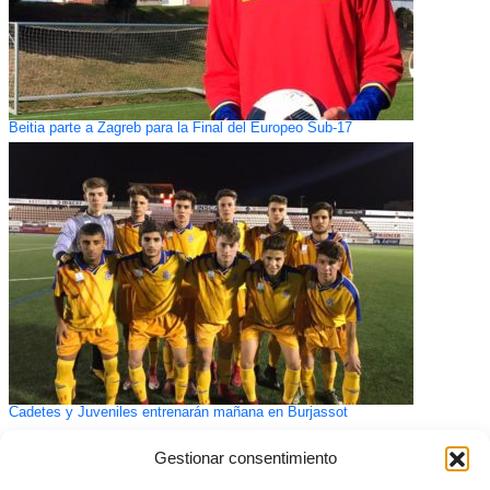
Beitia parte a Zagreb para la Final del Europeo Sub-17
Cadetes y Juveniles entrenarán mañana en Burjassot
Gestionar consentimiento