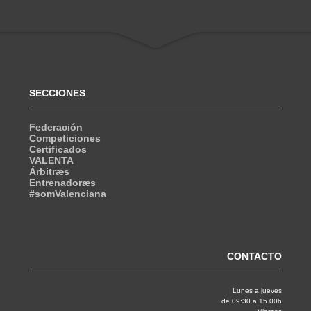
SECCIONES
Federación
Competiciones
Certificados
VALENTA
Árbitræs
Entrenadoræs
#somValenciana
CONTACTO
Lunes a jueves
de 09:30 a 15.00h