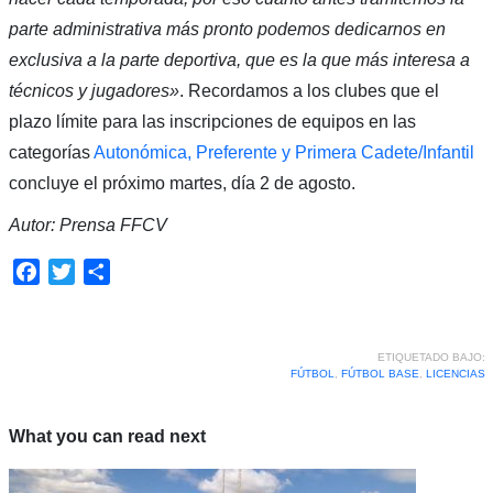
parte administrativa más pronto podemos dedicarnos en
exclusiva a la parte deportiva, que es la que más interesa a
técnicos y jugadores»
. Recordamos a los clubes que el
plazo límite para las inscripciones de equipos en las
categorías
Autonómica, Preferente y Primera Cadete/Infantil
concluye el próximo martes, día 2 de agosto.
Autor: Prensa FFCV
Facebook
Twitter
Compartir
ETIQUETADO BAJO:
FÚTBOL
,
FÚTBOL BASE
,
LICENCIAS
What you can read next