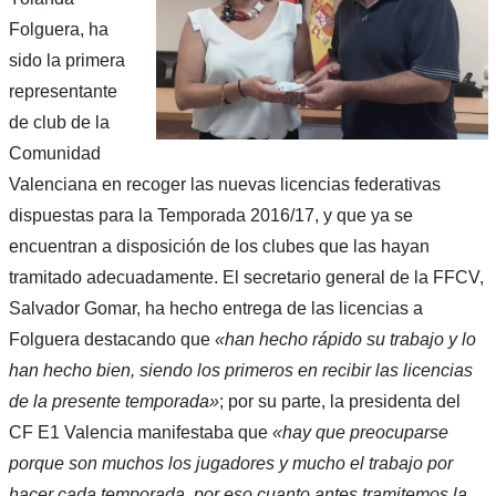
Folguera, ha
sido la primera
representante
de club de la
Comunidad
Valenciana en recoger las nuevas licencias federativas
dispuestas para la Temporada 2016/17, y que ya se
encuentran a disposición de los clubes que las hayan
tramitado adecuadamente. El secretario general de la FFCV,
Salvador Gomar, ha hecho entrega de las licencias a
Folguera destacando que
«han hecho rápido su trabajo y lo
han hecho bien, siendo los primeros en recibir las licencias
de la presente temporada»
; por su parte, la presidenta del
CF E1 Valencia manifestaba que
«hay que preocuparse
porque son muchos los jugadores y mucho el trabajo por
hacer cada temporada, por eso cuanto antes tramitemos la