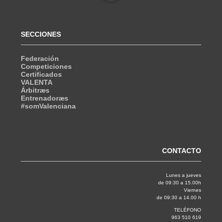
SECCIONES
Federación
Competiciones
Certificados
VALENTA
Árbitræs
Entrenadoræs
#somValenciana
CONTACTO
Lunes a jueves
de 09:30 a 15.00h
Viernes
de 09:30 a 14.00 h
TELÉFONO
963 510 619