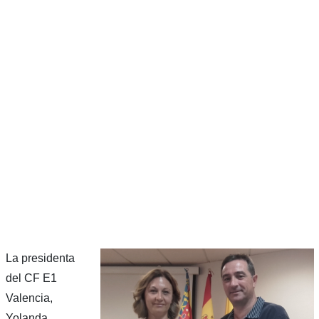
La presidenta
del CF E1
Valencia,
Yolanda