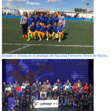
Empate y victoria en el arranque del Nacional Femenino Alevin de Murcia