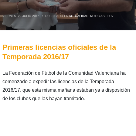
VIERNES, 29 JULIO 2016
/
PUBLICADO EN
ACTUALIDAD
,
NOTICIAS FFCV
Primeras licencias oficiales de la
Temporada 2016/17
La Federación de Fútbol de la Comunidad Valenciana ha
comenzado a expedir las licencias de la Temporada
2016/17, que esta misma mañana estaban ya a disposición
de los clubes que las hayan tramitado.