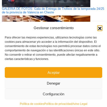
GALERÍA DE FOTOS: Gala de Entrega de Trofeos de la temporada 24/25
de la provincia de Valencia en Cheste
Gestionar consentimiento
Para ofrecer las mejores experiencias, utilizamos tecnologías como las
cookies para almacenar y/o acceder a la información del dispositivo. El
consentimiento de estas tecnologías nos permitirá procesar datos como el
comportamiento de navegación o las identificaciones únicas en este sitio.
No consentir o retirar el consentimiento, puede afectar negativamente a
ciertas características y funciones.
Aceptar
Convocatorias Selecció Valenta sub16 y sub19 de fútbol sala
Denegar
Configuración
Política de cookies
Política de privacidad
Aviso Legal