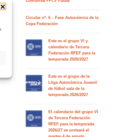
Comunitat FFCV Futsal
Circular nº. 6 – Fase Autonómica de la
Copa Federación
s
Este es el grupo VI y
calendario de Tercera
Federación RFEF para la
temporada 2026/2027
Este es el grupo de la
Lliga Autonòmica Juvenil
de fútbol sala de la
temporada 2026/2027
El calendario del grupo VI
de Tercera Federación
RFEF para la temporada
2026/27 se sorteará el
martes 4 de agosto