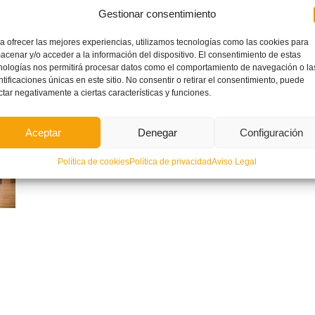
Gestionar consentimiento
a ofrecer las mejores experiencias, utilizamos tecnologías como las cookies para
acenar y/o acceder a la información del dispositivo. El consentimiento de estas
nologías nos permitirá procesar datos como el comportamiento de navegación o la
ntificaciones únicas en este sitio. No consentir o retirar el consentimiento, puede
ctar negativamente a ciertas características y funciones.
Aceptar
Denegar
Configuración
Política de cookies
Política de privacidad
Aviso Legal