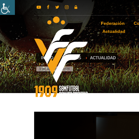
Federación
Co
Actualidad
INICIO
NOTICIAS
ACTUALIDAD
9 de agosto de 2026