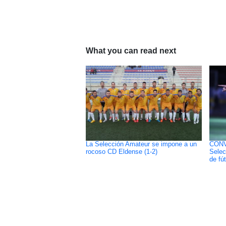
What you can read next
La Selección Amateur se impone a un
CONV
rocoso CD Eldense (1-2)
Selec
de fút