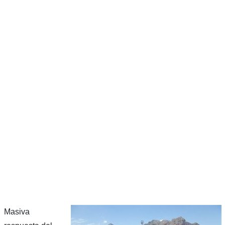
Masiva