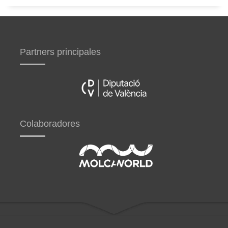
Partners principales
Colaboradores