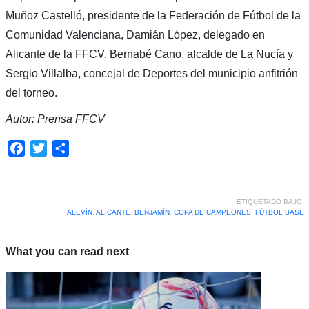
Muñoz Castelló, presidente de la Federación de Fútbol de la
Comunidad Valenciana, Damián López, delegado en
Alicante de la FFCV, Bernabé Cano, alcalde de La Nucía y
Sergio Villalba, concejal de Deportes del municipio anfitrión
del torneo.
Autor: Prensa FFCV
Facebook
Twitter
Compartir
ETIQUETADO BAJO:
ALEVÍN
,
ALICANTE
,
BENJAMÍN
,
COPA DE CAMPEONES
,
FÚTBOL BASE
What you can read next