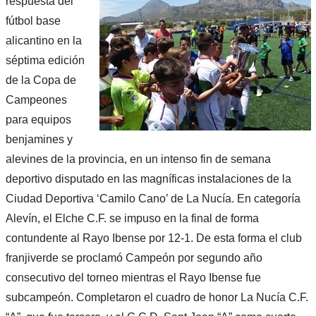
respuesta del
fútbol base
alicantino en la
séptima edición
de la Copa de
Campeones
para equipos
benjamines y
alevines de la provincia, en un intenso fin de semana
deportivo disputado en las magníficas instalaciones de la
Ciudad Deportiva ‘Camilo Cano’ de La Nucía. En categoría
Alevín, el Elche C.F. se impuso en la final de forma
contundente al Rayo Ibense por 12-1. De esta forma el club
franjiverde se proclamó Campeón por segundo año
consecutivo del torneo mientras el Rayo Ibense fue
subcampeón. Completaron el cuadro de honor La Nucía C.F.