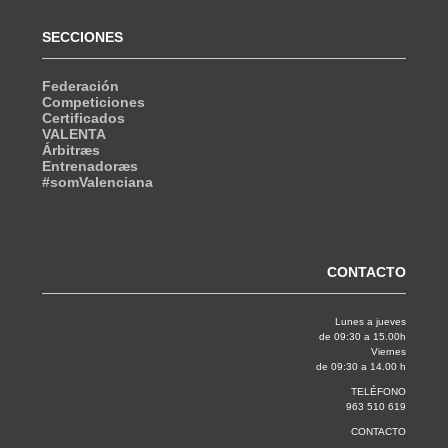
SECCIONES
Federación
Competiciones
Certificados
VALENTA
Árbitræs
Entrenadoræs
#somValenciana
CONTACTO
Lunes a jueves
de 09:30 a 15.00h
Viernes
de 09:30 a 14.00 h
TELÉFONO
963 510 619
CONTACTO