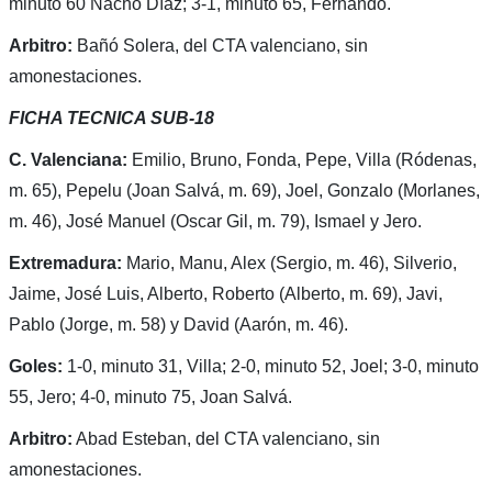
minuto 60 Nacho Díaz; 3-1, minuto 65, Fernando.
Arbitro:
Bañó Solera, del CTA valenciano, sin
amonestaciones.
FICHA TECNICA SUB-18
C. Valenciana:
Emilio, Bruno, Fonda, Pepe, Villa (Ródenas,
m. 65), Pepelu (Joan Salvá, m. 69), Joel, Gonzalo (Morlanes,
m. 46), José Manuel (Oscar Gil, m. 79), Ismael y Jero.
Extremadura:
Mario, Manu, Alex (Sergio, m. 46), Silverio,
Jaime, José Luis, Alberto, Roberto (Alberto, m. 69), Javi,
Pablo (Jorge, m. 58) y David (Aarón, m. 46).
Goles:
1-0, minuto 31, Villa; 2-0, minuto 52, Joel; 3-0, minuto
55, Jero; 4-0, minuto 75, Joan Salvá.
Arbitro:
Abad Esteban, del CTA valenciano, sin
amonestaciones.