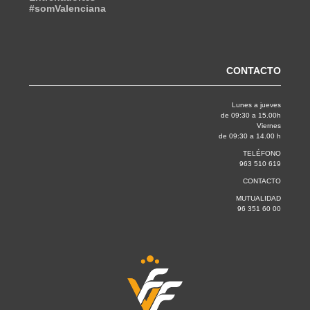
#somValenciana
CONTACTO
Lunes a jueves
de 09:30 a 15.00h
Viernes
de 09:30 a 14.00 h
TELÉFONO
963 510 619
CONTACTO
MUTUALIDAD
96 351 60 00