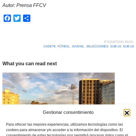
Autor: Prensa FFCV
Facebook
Twitter
Compartir
ETIQUETADO BAJO:
CADETE
,
FÚTBOL
,
JUVENIL
,
SELECCIONES
,
SUB-16
,
SUB-18
What you can read next
Gestionar consentimiento
Para ofrecer las mejores experiencias, utilizamos tecnologías como las
cookies para almacenar y/o acceder a la información del dispositivo. El
consentimiento de estas tecnologías nos permitirá procesar datos como el