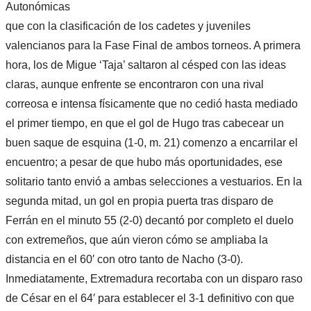
Autonómicas
que con la clasificación de los cadetes y juveniles
valencianos para la Fase Final de ambos torneos. A primera
hora, los de Migue ‘Taja’ saltaron al césped con las ideas
claras, aunque enfrente se encontraron con una rival
correosa e intensa físicamente que no cedió hasta mediado
el primer tiempo, en que el gol de Hugo tras cabecear un
buen saque de esquina (1-0, m. 21) comenzo a encarrilar el
encuentro; a pesar de que hubo más oportunidades, ese
solitario tanto envió a ambas selecciones a vestuarios. En la
segunda mitad, un gol en propia puerta tras disparo de
Ferrán en el minuto 55 (2-0) decantó por completo el duelo
con extremeños, que aún vieron cómo se ampliaba la
distancia en el 60′ con otro tanto de Nacho (3-0).
Inmediatamente, Extremadura recortaba con un disparo raso
de César en el 64′ para establecer el 3-1 definitivo con que