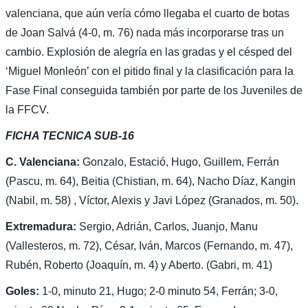
valenciana, que aún vería cómo llegaba el cuarto de botas
de Joan Salvá (4-0, m. 76) nada más incorporarse tras un
cambio. Explosión de alegría en las gradas y el césped del
‘Miguel Monleón’ con el pitido final y la clasificación para la
Fase Final conseguida también por parte de los Juveniles de
la FFCV.
FICHA TECNICA SUB-16
C. Valenciana:
Gonzalo, Estació, Hugo, Guillem, Ferrán
(Pascu, m. 64), Beitia (Chistian, m. 64), Nacho Díaz, Kangin
(Nabil, m. 58) , Víctor, Alexis y Javi López (Granados, m. 50).
Extremadura:
Sergio, Adrián, Carlos, Juanjo, Manu
(Vallesteros, m. 72), César, Iván, Marcos (Fernando, m. 47),
Rubén, Roberto (Joaquín, m. 4) y Aberto. (Gabri, m. 41)
Goles:
1-0, minuto 21, Hugo; 2-0 minuto 54, Ferrán; 3-0,