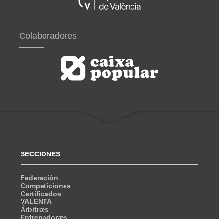
Colaboradores
SECCIONES
Federación
Competiciones
Certificados
VALENTA
Árbitræs
Entrenadoræs