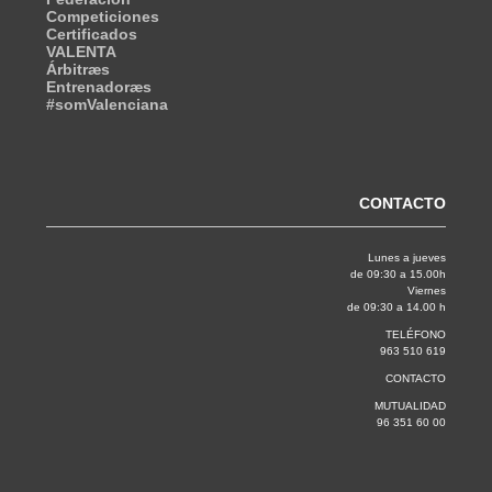
Competiciones
Certificados
VALENTA
Árbitræs
Entrenadoræs
#somValenciana
CONTACTO
Lunes a jueves
de 09:30 a 15.00h
Viernes
de 09:30 a 14.00 h
TELÉFONO
963 510 619
CONTACTO
MUTUALIDAD
96 351 60 00