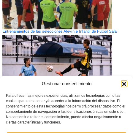
Entrenamientos de las selecciones Alevín e Infantil de Fútbol Sala
Gestionar consentimiento
Para ofrecer las mejores experiencias, utilizamos tecnologías como las
cookies para almacenar y/o acceder a la información del dispositivo. El
consentimiento de estas tecnologías nos permitirá procesar datos como el
La valenciana Rita Cabañero será asistente en semifinales de la
comportamiento de navegación o las identificaciones únicas en este sitio.
Supercopa de España
No consentir o retirar el consentimiento, puede afectar negativamente a
ciertas características y funciones.