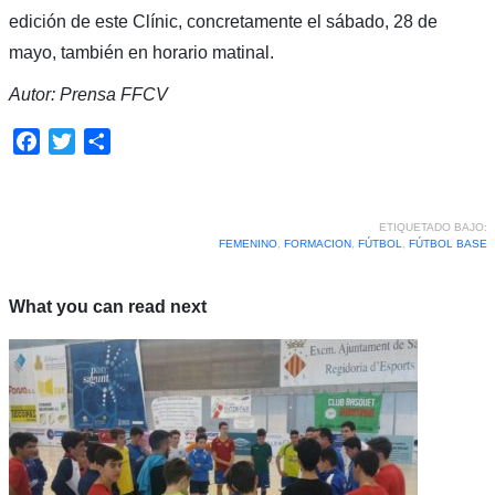
edición de este Clínic, concretamente el sábado, 28 de
mayo, también en horario matinal.
Autor: Prensa FFCV
Facebook
Twitter
Compartir
ETIQUETADO BAJO:
FEMENINO
,
FORMACION
,
FÚTBOL
,
FÚTBOL BASE
What you can read next