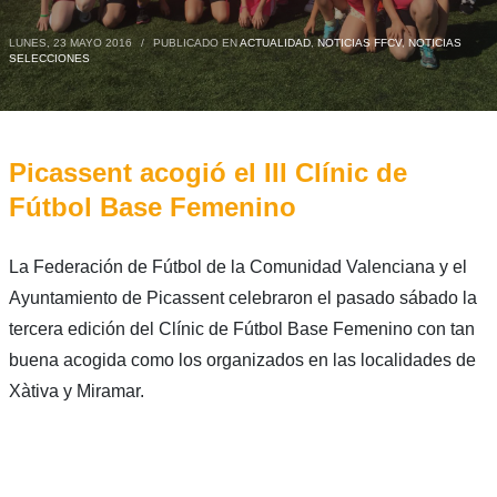
LUNES, 23 MAYO 2016
/
PUBLICADO EN
ACTUALIDAD
,
NOTICIAS FFCV
,
NOTICIAS
SELECCIONES
Picassent acogió el III Clínic de
Fútbol Base Femenino
La Federación de Fútbol de la Comunidad Valenciana y el
Ayuntamiento de Picassent celebraron el pasado sábado la
tercera edición del Clínic de Fútbol Base Femenino con tan
buena acogida como los organizados en las localidades de
Xàtiva y Miramar.