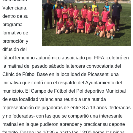
Valenciana,
dentro de su
programa
formativo de
promoción y
difusión del
fútbol femenino autonómico auspiciado por FIFA, celebró en
la matinal del pasado sábado la tercera convocatoria del
Clínic de Fútbol Base en la localidad de Picassent, una
iniciativa que contó con el respaldo del Ayuntamiento del
municipio. El Campo de Fútbol del Polideportivo Municipal
de esta localidad valenciana reunió a una nutrida
representación de jugadoras de entre 8 a 13 años -federadas
y no federadas- con las que se compartió una interesante
matinal en la que pudieron aprender y practicar su deporte
favorito. Desde las 10:30 y hasta las 13:00 horas las niñas