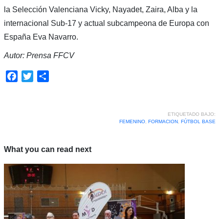
la Selección Valenciana Vicky, Nayadet, Zaira, Alba y la
internacional Sub-17 y actual subcampeona de Europa con
España Eva Navarro.
Autor: Prensa FFCV
Facebook
Twitter
Compartir
ETIQUETADO BAJO:
FEMENINO
,
FORMACION
,
FÚTBOL BASE
What you can read next