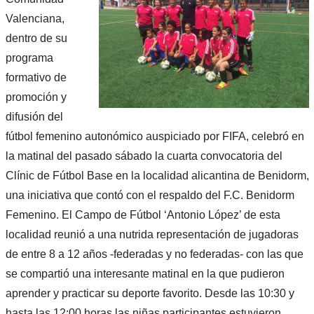
Valenciana,
dentro de su
programa
formativo de
promoción y
difusión del
fútbol femenino autonómico auspiciado por FIFA, celebró en
la matinal del pasado sábado la cuarta convocatoria del
Clínic de Fútbol Base en la localidad alicantina de Benidorm,
una iniciativa que contó con el respaldo del F.C. Benidorm
Femenino. El Campo de Fútbol ‘Antonio López’ de esta
localidad reunió a una nutrida representación de jugadoras
de entre 8 a 12 años -federadas y no federadas- con las que
se compartió una interesante matinal en la que pudieron
aprender y practicar su deporte favorito. Desde las 10:30 y
hasta las 12:00 horas las niñas participantes estuvieron