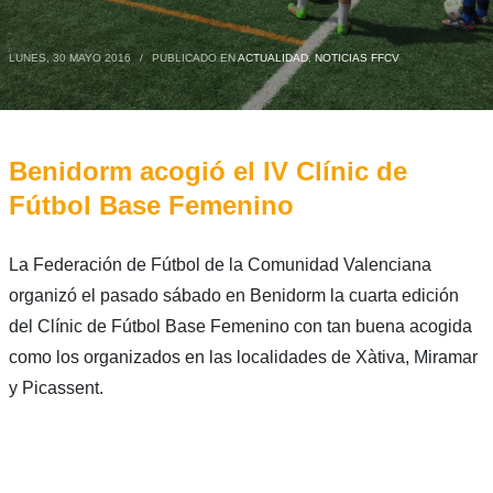
LUNES, 30 MAYO 2016
/
PUBLICADO EN
ACTUALIDAD
,
NOTICIAS FFCV
Benidorm acogió el IV Clínic de
Fútbol Base Femenino
La Federación de Fútbol de la Comunidad Valenciana
organizó el pasado sábado en Benidorm la cuarta edición
del Clínic de Fútbol Base Femenino con tan buena acogida
como los organizados en las localidades de Xàtiva, Miramar
y Picassent.