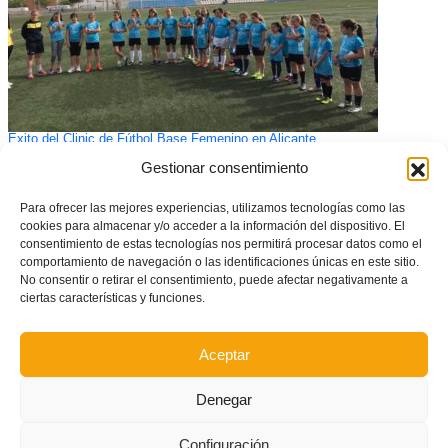
Exito del Clinic de Fútbol Base Femenino en Alicante
Gestionar consentimiento
Para ofrecer las mejores experiencias, utilizamos tecnologías como las
cookies para almacenar y/o acceder a la información del dispositivo. El
consentimiento de estas tecnologías nos permitirá procesar datos como el
comportamiento de navegación o las identificaciones únicas en este sitio.
No consentir o retirar el consentimiento, puede afectar negativamente a
ciertas características y funciones.
Aceptar
Denegar
La Ciudad Deportiva del Valencia CF (Paterna) acogerá la primera fase del
Campeonato de España masculino sub-14 y sub-16 de fútbol
Configuración