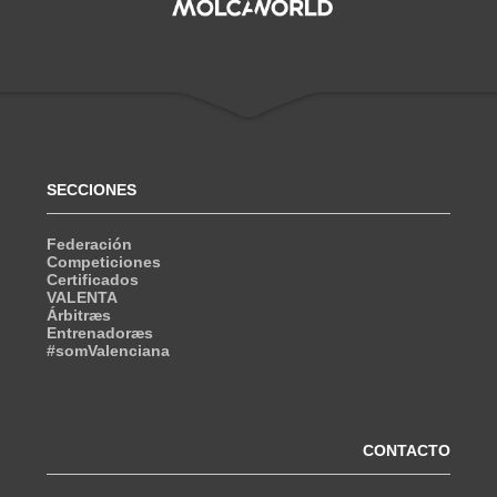
SECCIONES
Federación
Competiciones
Certificados
VALENTA
Árbitræs
Entrenadoræs
#somValenciana
CONTACTO