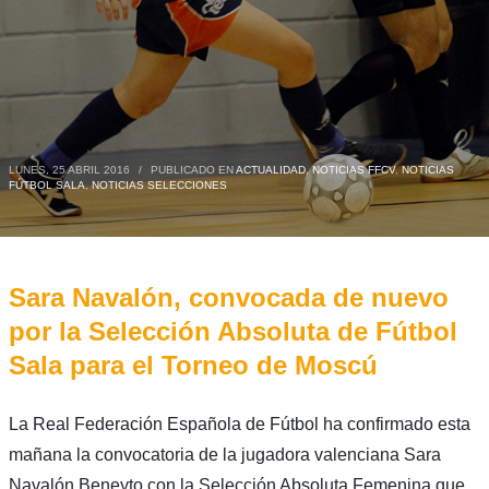
LUNES, 25 ABRIL 2016
/
PUBLICADO EN
ACTUALIDAD
,
NOTICIAS FFCV
,
NOTICIAS
FÚTBOL SALA
,
NOTICIAS SELECCIONES
Sara Navalón, convocada de nuevo
por la Selección Absoluta de Fútbol
Sala para el Torneo de Moscú
La Real Federación Española de Fútbol ha confirmado esta
mañana la convocatoria de la jugadora valenciana Sara
Navalón Beneyto con la Selección Absoluta Femenina que