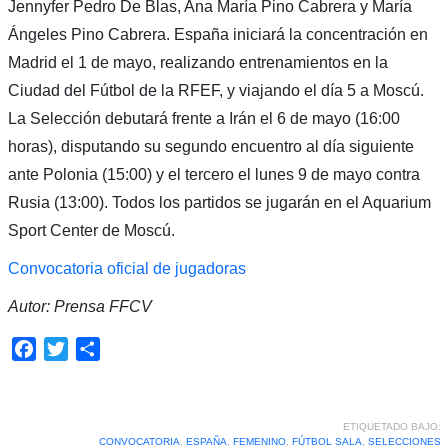
Jennyfer Pedro De Blas, Ana María Pino Cabrera y María
Ángeles Pino Cabrera. España iniciará la concentración en
Madrid el 1 de mayo, realizando entrenamientos en la
Ciudad del Fútbol de la RFEF, y viajando el día 5 a Moscú.
La Selección debutará frente a Irán el 6 de mayo (16:00
horas), disputando su segundo encuentro al día siguiente
ante Polonia (15:00) y el tercero el lunes 9 de mayo contra
Rusia (13:00). Todos los partidos se jugarán en el Aquarium
Sport Center de Moscú.
Convocatoria oficial de jugadoras
Autor: Prensa FFCV
Facebook
Twitter
Compartir
ETIQUETADO BAJO:
CONVOCATORIA
,
ESPAÑA
,
FEMENINO
,
FÚTBOL SALA
,
SELECCIONES