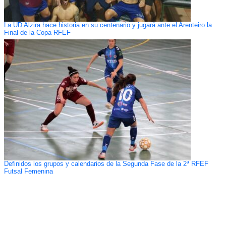
La UD Alzira hace historia en su centenario y jugará ante el Arenteiro la
Final de la Copa RFEF
Definidos los grupos y calendarios de la Segunda Fase de la 2ª RFEF
Futsal Femenina