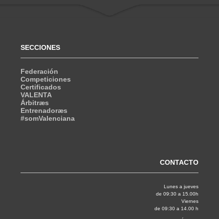
SECCIONES
Federación
Competiciones
Certificados
VALENTA
Árbitræs
Entrenadoræs
#somValenciana
CONTACTO
Lunes a jueves
de 09:30 a 15.00h
Viernes
de 09:30 a 14.00 h