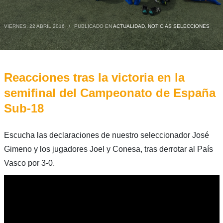
VIERNES, 22 ABRIL 2016
/
PUBLICADO EN
ACTUALIDAD
,
NOTICIAS SELECCIONES
Reacciones tras la victoria en la
semifinal del Campeonato de España
Sub-18
Escucha las declaraciones de nuestro seleccionador José
Gimeno y los jugadores Joel y Conesa, tras derrotar al País
Vasco por 3-0.