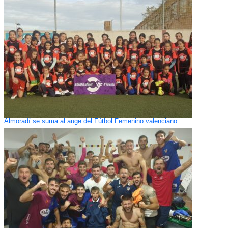
Almoradí se suma al auge del Fútbol Femenino valenciano