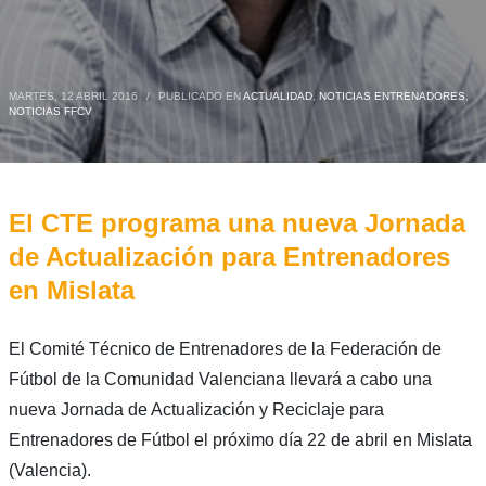
MARTES, 12 ABRIL 2016
/
PUBLICADO EN
ACTUALIDAD
,
NOTICIAS ENTRENADORES
,
NOTICIAS FFCV
El CTE programa una nueva Jornada
de Actualización para Entrenadores
en Mislata
El Comité Técnico de Entrenadores de la Federación de
Fútbol de la Comunidad Valenciana llevará a cabo una
nueva Jornada de Actualización y Reciclaje para
Entrenadores de Fútbol el próximo día 22 de abril en Mislata
(Valencia).