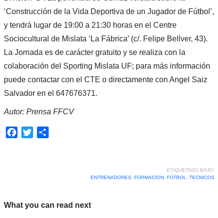
‘Construcción de la Vida Deportiva de un Jugador de Fútbol’,
y tendrá lugar de 19:00 a 21:30 horas en el Centre
Sociocultural de Mislata ‘La Fábrica’ (c/. Felipe Bellver, 43).
La Jornada es de carácter gratuito y se realiza con la
colaboración del Sporting Mislata UF; para más información
puede contactar con el CTE o directamente con Angel Saiz
Salvador en el 647676371.
Autor: Prensa FFCV
Facebook
Twitter
Compartir
ETIQUETADO BAJO:
ENTRENADORES
,
FORMACION
,
FÚTBOL
,
TECNICOS
What you can read next