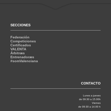
SECCIONES
Federación
Competiciones
Certificados
VALENTA
Árbitræs
Entrenadoræs
#somValenciana
CONTACTO
Lunes a jueves
de 09:30 a 15.00h
Viernes
de 09:30 a 14.00 h