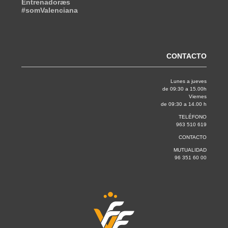
Entrenadoræs
#somValenciana
CONTACTO
Lunes a jueves
de 09:30 a 15.00h
Viernes
de 09:30 a 14.00 h
TELÉFONO
963 510 619
CONTACTO
MUTUALIDAD
96 351 60 00