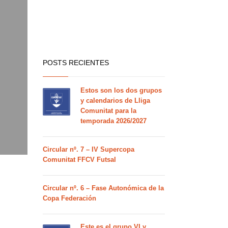
POSTS RECIENTES
Estos son los dos grupos
y calendarios de Lliga
Comunitat para la
temporada 2026/2027
Circular nº. 7 – IV Supercopa
Comunitat FFCV Futsal
Circular nº. 6 – Fase Autonómica de la
Copa Federación
Este es el grupo VI y