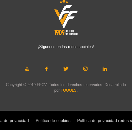
¡Síguenos en las redes sociales!
Copyright © 2019 FFCV. Todos los derechos reservados. Desarrollado
por
TOOOLS
.
ca de privacidad
Política de cookies
Política de privacidad redes 