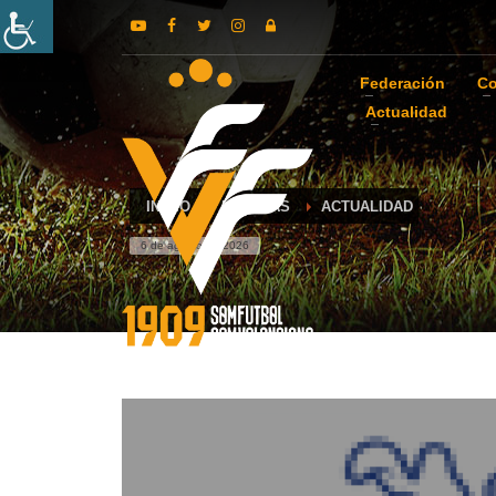
Federación
Co
Actualidad
INICIO
NOTICIAS
ACTUALIDAD
6 de agosto de 2026