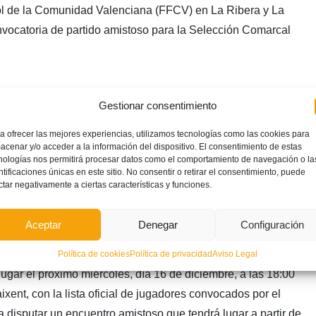
ol de la Comunidad Valenciana (FFCV) en La Ribera y La
nvocatoria de partido amistoso para la Selección Comarcal
Gestionar consentimiento
a ofrecer las mejores experiencias, utilizamos tecnologías como las cookies para
acenar y/o acceder a la información del dispositivo. El consentimiento de estas
nologías nos permitirá procesar datos como el comportamiento de navegación o la
ntificaciones únicas en este sitio. No consentir o retirar el consentimiento, puede
ctar negativamente a ciertas características y funciones.
Aceptar
Denegar
Configuración
Política de cookies
Política de privacidad
Aviso Legal
lugar el próximo miércoles, día 16 de diciembre, a las 18:00
ent, con la lista oficial de jugadores convocados por el
 disputar un encuentro amistoso que tendrá lugar a partir de