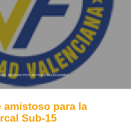
IDAD
,
NOTICIAS FFCV
,
NOTICIAS SELECCIONES
 amistoso para la
rcal Sub-15