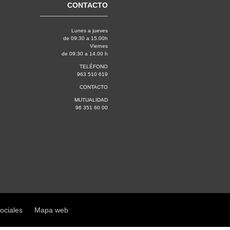
CONTACTO
Lunes a jueves
de 09:30 a 15.00h
Viernes
de 09:30 a 14.00 h
TELÉFONO
963 510 619
CONTACTO
MUTUALIDAD
96 351 60 00
sociales
Mapa web