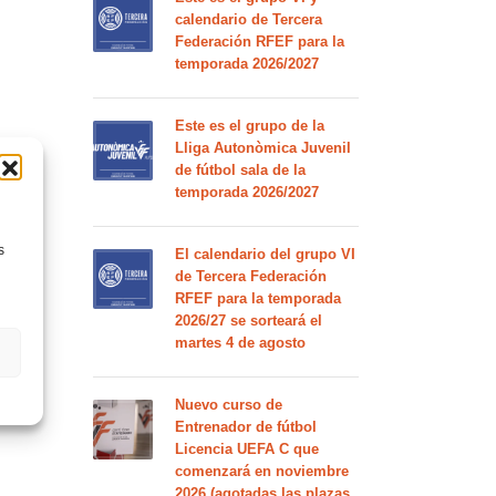
calendario de Tercera
Federación RFEF para la
temporada 2026/2027
Este es el grupo de la
Lliga Autonòmica Juvenil
de fútbol sala de la
temporada 2026/2027
s
El calendario del grupo VI
de Tercera Federación
RFEF para la temporada
2026/27 se sorteará el
martes 4 de agosto
Nuevo curso de
Entrenador de fútbol
Licencia UEFA C que
comenzará en noviembre
2026 (agotadas las plazas