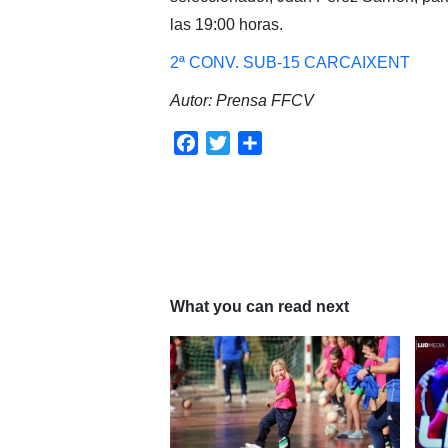
las 19:00 horas.
2ª CONV. SUB-15 CARCAIXENT
Autor: Prensa FFCV
Facebook
Twitter
Compartir
What you can read next