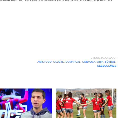
ETIQUETADO BAJO:
AMISTOSO
,
CADETE
,
COMARCAL
,
CONVOCATORIA
,
FÚTBOL
,
SELECCIONES