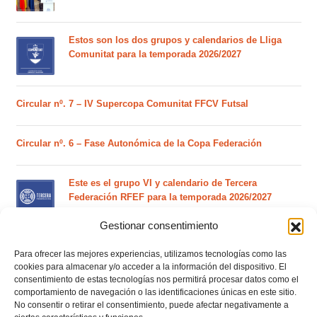
Estos son los dos grupos y calendarios de Lliga
Comunitat para la temporada 2026/2027
Circular nº. 7 – IV Supercopa Comunitat FFCV Futsal
Circular nº. 6 – Fase Autonómica de la Copa Federación
Este es el grupo VI y calendario de Tercera
Federación RFEF para la temporada 2026/2027
Gestionar consentimiento
Este es el grupo de la Lliga Autonòmica Juvenil de
Para ofrecer las mejores experiencias, utilizamos tecnologías como las
fútbol sala de la temporada 2026/2027
cookies para almacenar y/o acceder a la información del dispositivo. El
consentimiento de estas tecnologías nos permitirá procesar datos como el
comportamiento de navegación o las identificaciones únicas en este sitio.
No consentir o retirar el consentimiento, puede afectar negativamente a
El calendario del grupo VI de Tercera Federación