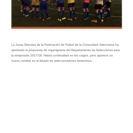
La Junta Directiva de la Federación de Fútbol de la Comunidad Valenciana ha
aprobado la propuesta de organigrama del Departamento de Selecciones para
la temporada 2017/18. Habrá continuidad en los cargos, pero aparece un
nuevo nombre en el listado de seleccionadores femeninos.