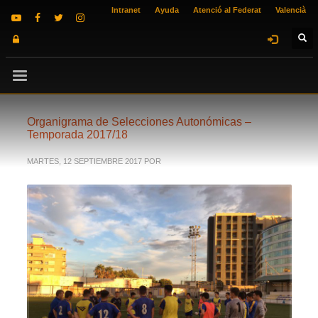
Intranet
Ayuda
Atenció al Federat
Valencià
Organigrama de Selecciones Autonómicas –
Temporada 2017/18
MARTES, 12 SEPTIEMBRE 2017
POR