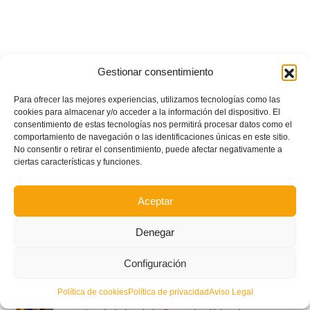
Gestionar consentimiento
Para ofrecer las mejores experiencias, utilizamos tecnologías como las
cookies para almacenar y/o acceder a la información del dispositivo. El
consentimiento de estas tecnologías nos permitirá procesar datos como el
comportamiento de navegación o las identificaciones únicas en este sitio.
No consentir o retirar el consentimiento, puede afectar negativamente a
ciertas características y funciones.
Aceptar
Denegar
POSTS RECIENTES
Configuración
Política de cookies
Política de privacidad
Aviso Legal
Ferran Torres se da un baño de masas y se convierte