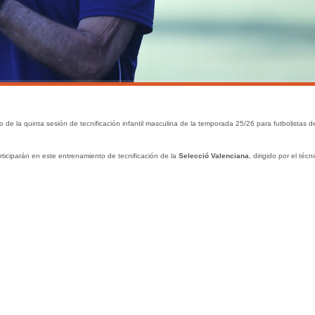
o de la quinta sesión de tecnificación infantil masculina de la temporada 25/26 para futbolistas d
ticiparán en este entrenamiento de tecnificación de la
Selecció Valenciana
, dirigido por el técn