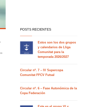
POSTS RECIENTES
e
Estos son los dos grupos
y calendarios de Lliga
Comunitat para la
ico
temporada 2026/2027
Circular nº. 7 – IV Supercopa
Comunitat FFCV Futsal
Circular nº. 6 – Fase Autonómica de la
Copa Federación
Este es el grupo VI y