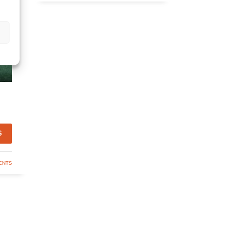
S
ENTS