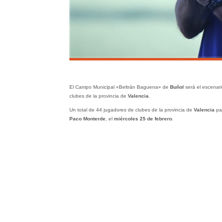
El Campo Municipal «Beltrán Baguena» de
Buñol
será el escenari
clubes de la provincia de
Valencia
.
Un total de 44 jugadores de clubes de la provincia de
Valencia
par
Paco Monterde
, el
miércoles 25 de febrero
.