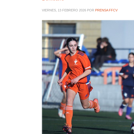
VIERNES, 13 FEBRERO 2026
POR
PRENSA FFCV