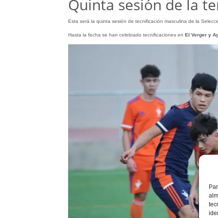
Quinta sesión de la 
Esta será la quinta sesión de tecnificación masculina de la Selec
Hasta la fecha se han celebrado tecnificaciones en
El Verger y Ag
Par
alm
tec
ide