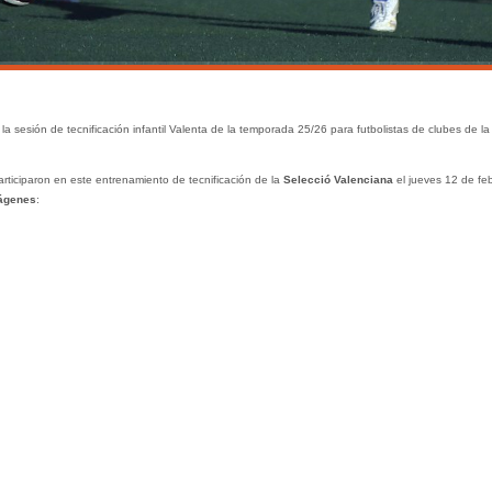
 la sesión de tecnificación infantil Valenta de la temporada 25/26 para futbolistas de clubes de la
rticiparon en este entrenamiento de tecnificación de la
Selecció Valenciana
el jueves 12 de fe
mágenes
: