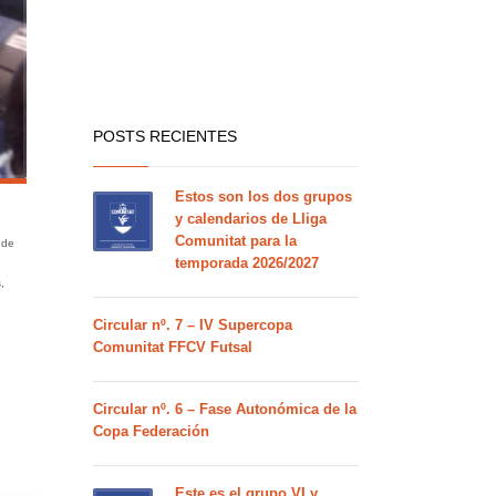
POSTS RECIENTES
Estos son los dos grupos
y calendarios de Lliga
Comunitat para la
 de
temporada 2026/2027
,
Circular nº. 7 – IV Supercopa
Comunitat FFCV Futsal
Circular nº. 6 – Fase Autonómica de la
Copa Federación
Este es el grupo VI y