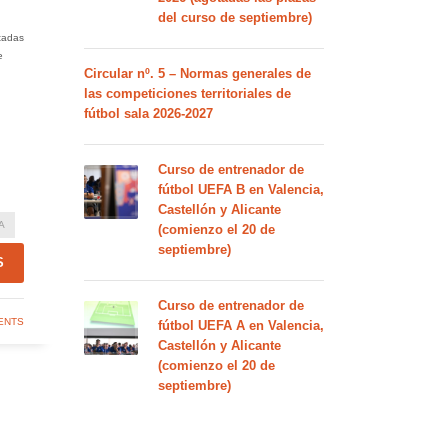
del curso de septiembre)
rtadas
e
Circular nº. 5 – Normas generales de
las competiciones territoriales de
fútbol sala 2026-2027
Curso de entrenador de
fútbol UEFA B en Valencia,
Castellón y Alicante
A
(comienzo el 20 de
septiembre)
S
Curso de entrenador de
ENTS
fútbol UEFA A en Valencia,
Castellón y Alicante
(comienzo el 20 de
septiembre)