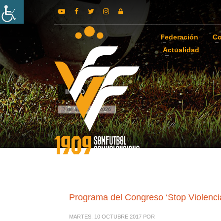
Federación
Co
Actualidad
INICIO
7 de agosto de 2026
Programa del Congreso ‘Stop Violencia
MARTES, 10 OCTUBRE 2017
POR