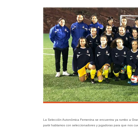
La Selección Autonómica Femenina se encuentra ya rumbo a Gran
partir hablamos con seleccionadores y jugadoras para que nos cu