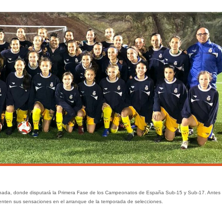
ada, donde disputará la Primera Fase de los Campeonatos de España Sub-15 y Sub-17. Antes
enten sus sensaciones en el arranque de la temporada de selecciones.