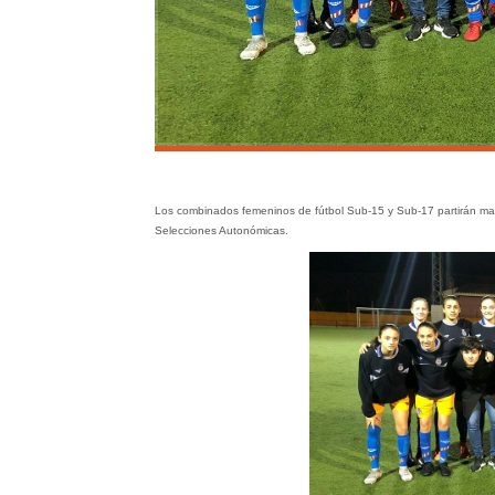
Los combinados femeninos de fútbol Sub-15 y Sub-17 partirán ma
Selecciones Autonómicas.