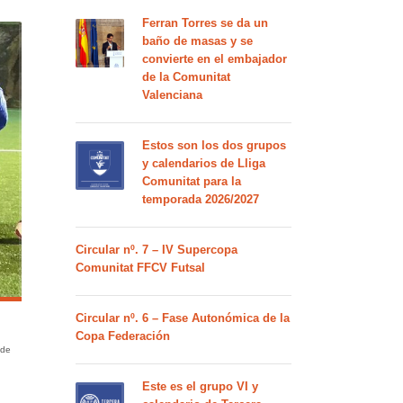
Ferran Torres se da un
baño de masas y se
convierte en el embajador
de la Comunitat
Valenciana
Estos son los dos grupos
y calendarios de Lliga
Comunitat para la
temporada 2026/2027
Circular nº. 7 – IV Supercopa
Comunitat FFCV Futsal
Circular nº. 6 – Fase Autonómica de la
Copa Federación
 de
Este es el grupo VI y