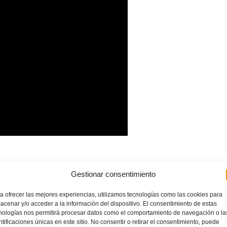
Gestionar consentimiento
a ofrecer las mejores experiencias, utilizamos tecnologías como las cookies para
NIL
SELECCIONES
SUB-15
SUB-17
LEER MÁ
acenar y/o acceder a la información del dispositivo. El consentimiento de estas
nologías nos permitirá procesar datos como el comportamiento de navegación o la
ntificaciones únicas en este sitio. No consentir o retirar el consentimiento, puede