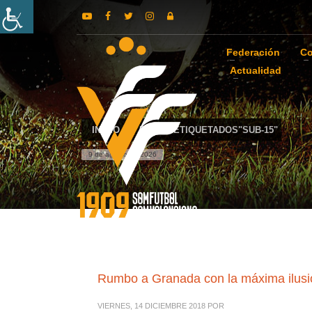
Federación
Co
Actualidad
INICIO
POSTS ETIQUETADOS"SUB-15"
9 de agosto de 2026
Rumbo a Granada con la máxima ilusi
VIERNES, 14 DICIEMBRE 2018
POR