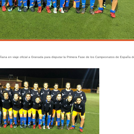
ñana en viaje oficial a Granada para disputar la Primera Fase de los Campeonatos de España d