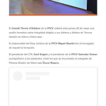
El
Comité Tècnic d’Àrbitres
de la
FFCV
celebró este jueves 29 de mayo una
sesión formativa sobre integridad dirigida a sus árbitros y árbitras de Tercera
División de fútbol y fútbol sala.
El responsable del Área Jurídica de la
FFCV
Miguel Ramón
fue el encargado
de impartir la formación.
El presidente del CTA
José Enguix
y el presidente de la
FFCV Salvador Gomar
acompañaron a los asistentes, entre los que se encontraba el colegiado de
Primera División de fútbol sala
Óscar Ropero
.