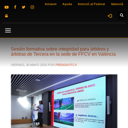
Intranet
Ayuda
Atenció al Federat
Valencià
Sesión formativa sobre integridad para árbitros y
árbitras de Tercera en la sede de FFCV en València
VIERNES, 30 MAYO 2025
POR
PRENSA FFCV