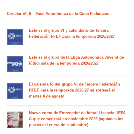
Circular nº. 6 – Fase Autonómica de la Copa Federación
Este es el grupo VI y calendario de Tercera
Federación RFEF para la temporada 2026/2027
Este es el grupo de la Lliga Autonòmica Juvenil de
fútbol sala de la temporada 2026/2027
El calendario del grupo VI de Tercera Federación
RFEF para la temporada 2026/27 se sorteará el
martes 4 de agosto
Nuevo curso de Entrenador de fútbol Licencia UEFA
C que comenzará en noviembre 2026 (agotadas las
plazas del curso de septiembre)