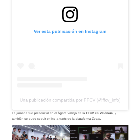
Ver esta publicación en Instagram
Una publicación compartida por FFCV (@ffcv_info)
La jornada fue presencial en el Ágora Vallejo de la
FFCV
en
València
, y
también se pudo seguir online a traés de la plataforma
Zoom
.