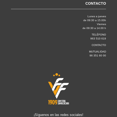
CONTACTO
Lunes a jueves
de 09:30 a 15.00h
Viernes
de 09:30 a 14.00 h
TELÉFONO
963 510 619
CONTACTO
MUTUALIDAD
96 351 60 00
¡Síguenos en las redes sociales!