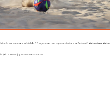
lica la convocatoria oficial de 12 jugadoras que representarán a la
Selecció Valenciana Valen
de julio a estas jugadoras convocadas: