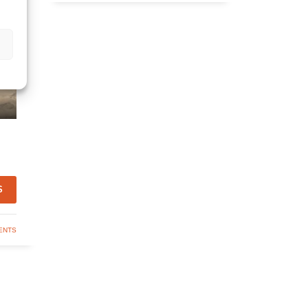
S
ENTS