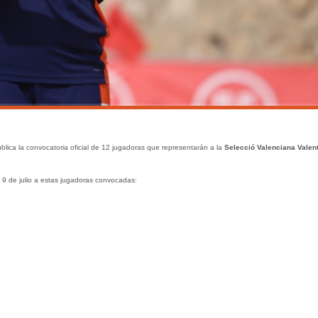
lica la convocatoria oficial de 12 jugadoras que representarán a la
Selecció Valenciana Valen
 9 de julio a estas jugadoras convocadas: