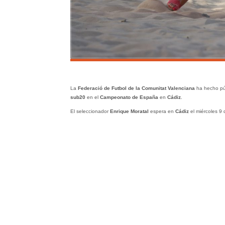
La
Federació de Futbol de la Comunitat Valenciana
ha hecho púb
sub20
en el
Campeonato de España
en
Cádiz
.
El seleccionador
Enrique Moratal
espera en
Cádiz
el miércoles 9 