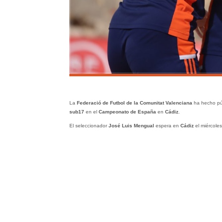
La
Federació de Futbol de la Comunitat Valenciana
ha hecho púb
sub17
en el
Campeonato de España
en
Cádiz
.
El seleccionador
José Luis Mengual
espera en
Cádiz
el miércoles