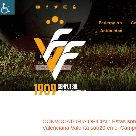
Federación
Co
Actualidad
INICIO
8 de agosto de 2026
CONVOCATORIA OFICIAL: Estas son las
Valenciana Valenta sub20 en el Camp