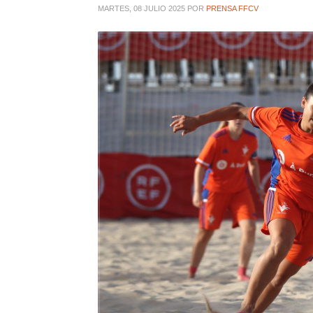
MARTES, 08 JULIO 2025
POR
PRENSA FFCV