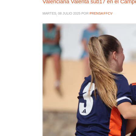
Valenciana Valenta sub17 en el Camp
MARTES, 08 JULIO 2025
POR
PRENSA FFCV