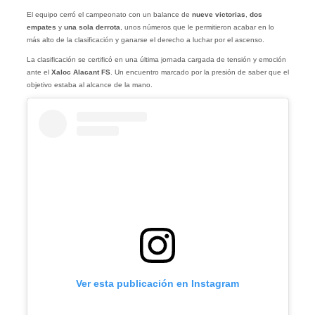
El equipo cerró el campeonato con un balance de
nueve victorias
,
dos
empates
y
una sola derrota
, unos números que le permitieron acabar en lo
más alto de la clasificación y ganarse el derecho a luchar por el ascenso.
La clasificación se certificó en una última jornada cargada de tensión y emoción
ante el
Xaloc Alacant FS
. Un encuentro marcado por la presión de saber que el
objetivo estaba al alcance de la mano.
Ver esta publicación en Instagram