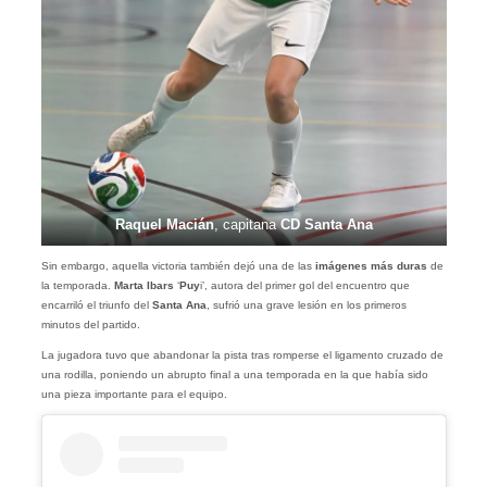
Raquel Macián
, capitana
CD Santa Ana
Sin embargo, aquella victoria también dejó una de las
imágenes más duras
de
la temporada.
Marta Ibars
‘
Puy
i’, autora del primer gol del encuentro que
encarriló el triunfo del
Santa Ana
, sufrió una grave lesión en los primeros
minutos del partido.
La jugadora tuvo que abandonar la pista tras romperse el ligamento cruzado de
una rodilla, poniendo un abrupto final a una temporada en la que había sido
una pieza importante para el equipo.