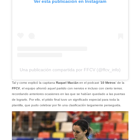
Ver esta publicación en Instagram
Una publicación compartida por FFCV (@ffcv_info)
Tal y como explicó la capitana
Raquel Macián
en el podcast ‘
10 Metros
‘ de la
FFCV
, el equipo afrontó aquel partido con nervios e incluso con cierto temor,
recordando anteriores ocasiones en las que se habían quedado a las puertas
de lograrlo. Por ello, el pitido final tuvo un significado especial para toda la
plantilla, que pudo celebrar por fin una clasificación largamente perseguida.