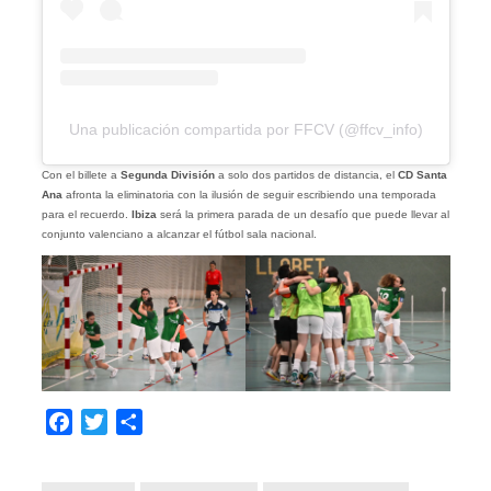
Una publicación compartida por FFCV (@ffcv_info)
Con el billete a
Segunda División
a solo dos partidos de distancia, el
CD Santa
Ana
afronta la eliminatoria con la ilusión de seguir escribiendo una temporada
para el recuerdo.
Ibiza
será la primera parada de un desafío que puede llevar al
conjunto valenciano a alcanzar el fútbol sala nacional.
Facebook
Twitter
Compartir