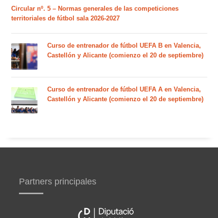
Circular nº. 5 – Normas generales de las competiciones
territoriales de fútbol sala 2026-2027
Curso de entrenador de fútbol UEFA B en Valencia,
Castellón y Alicante (comienzo el 20 de septiembre)
Curso de entrenador de fútbol UEFA A en Valencia,
Castellón y Alicante (comienzo el 20 de septiembre)
Partners principales