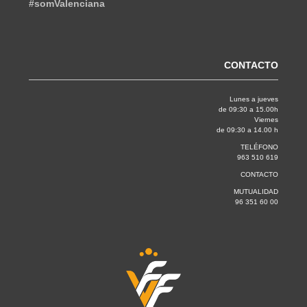
#somValenciana
CONTACTO
Lunes a jueves
de 09:30 a 15.00h
Viernes
de 09:30 a 14.00 h
TELÉFONO
963 510 619
CONTACTO
MUTUALIDAD
96 351 60 00