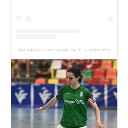
Una publicación compartida por FFCV (@ffcv_info)