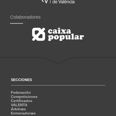
Colaboradores
SECCIONES
Federación
Competiciones
Certificados
VALENTA
Árbitræs
Entrenadoræs