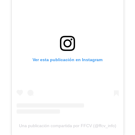
Ver esta publicación en Instagram
Una publicación compartida por FFCV (@ffcv_info)