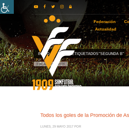
Federación
Co
Actualidad
INICIO
POSTS ETIQUETADOS"SEGUNDA B"
6 de agosto de 2026
Todos los goles de la Promoción de A
LUNES, 29 MAYO 2017
POR