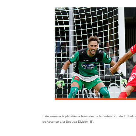
Esta semana la plataforma televisiva de la Federación de Fútbol 
de Ascenso a la Seguda División ‘B’.