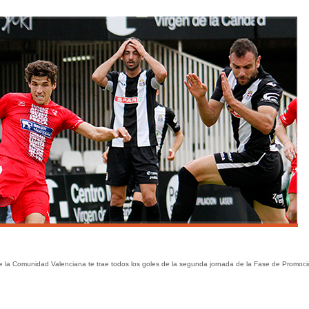
de la Comunidad Valenciana te trae todos los goles de la segunda jornada de la Fase de Promoci