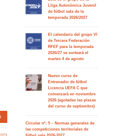
Lliga Autonòmica Juvenil
de fútbol sala de la
temporada 2026/2027
El calendario del grupo VI
de Tercera Federación
RFEF para la temporada
2026/27 se sorteará el
martes 4 de agosto
Nuevo curso de
Entrenador de fútbol
Licencia UEFA C que
comenzará en noviembre
2026 (agotadas las plazas
del curso de septiembre)
S
Circular nº. 5 – Normas generales de
las competiciones territoriales de
ENTS
fútbol sala 2026-2027