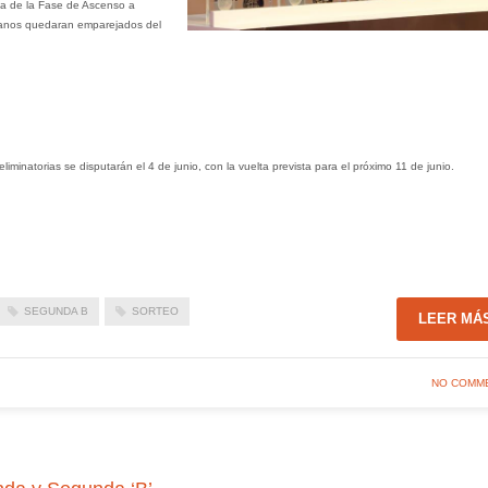
ia de la Fase de Ascenso a
cianos quedaran emparejados del
iminatorias se disputarán el 4 de junio, con la vuelta prevista para el próximo 11 de junio.
SEGUNDA B
SORTEO
LEER MÁ
NO COMM