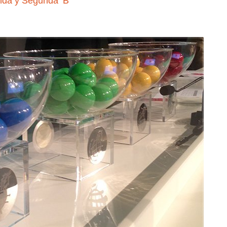
nda y Segunda ‘B’