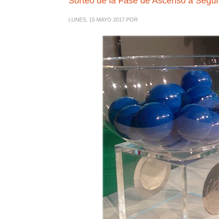
Sorteo de la Fase de Ascenso a Segu
LUNES, 15 MAYO 2017
POR