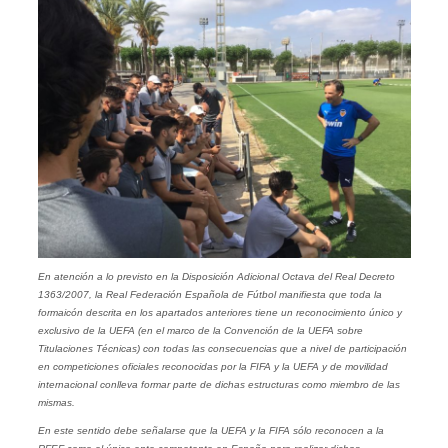
En atención a lo previsto en la Disposición Adicional Octava del Real Decreto
1363/2007, la Real Federación Española de Fútbol manifiesta que toda la
formaicón descrita en los apartados anteriores tiene un reconocimiento único y
exclusivo de la UEFA (en el marco de la Convención de la UEFA sobre
Titulaciones Técnicas) con todas las consecuencias que a nivel de participación
en competiciones oficiales reconocidas por la FIFA y la UEFA y de movilidad
internacional conlleva formar parte de dichas estructuras como miembro de las
mismas.
En este sentido debe señalarse que la UEFA y la FIFA sólo reconocen a la