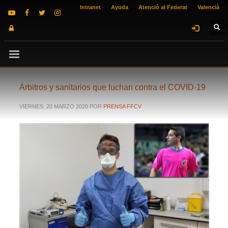
Intranet
Ayuda
Atenció al Federat
Valencià
Árbitros y sanitarios que luchan contra el COVID-19
VIERNES, 20 MARZO 2020
POR
PRENSA FFCV