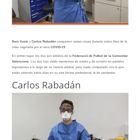
Dani Yuste
y
Carlos Rabadán
comparten varias cosas durante estos días de la
crisis originada por el virus
COVID-19
.
En primer lugar, los dos son árbitros de la
Federació de Futbol de la Comunitat
Valenciana
. Los dos han vivido momentos de estrés y de tensión en partidos
importantes a lo largo de su carrera arbitral, pero nada comparado con lo que
están viviendo estos días en su otra faceta profesional: la de sanitarios.
Carlos Rabadán