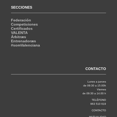
SECCIONES
Federación
Competiciones
Certificados
VALENTA
Árbitræs
Entrenadoræs
#somValenciana
CONTACTO
Lunes a jueves
de 09:30 a 15.00h
Viernes
de 09:30 a 14.00 h
TELÉFONO
963 510 619
CONTACTO
MUTUALIDAD