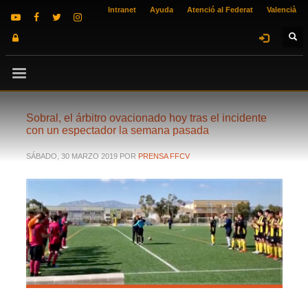
Intranet
Ayuda
Atenció al Federat
Valencià
Sobral, el árbitro ovacionado hoy tras el incidente
con un espectador la semana pasada
SÁBADO, 30 MARZO 2019
POR
PRENSA FFCV