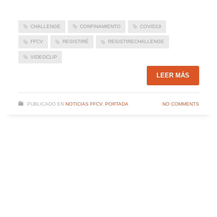
CHALLENGE
CONFINAMIENTO
COVID19
FFCV
RESISTIRÉ
RESISTIRECHALLENGE
VIDEOCLIP
LEER MÁS
PUBLICADO EN
NOTICIAS FFCV
,
PORTADA
NO COMMENTS