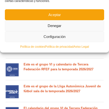
ciertas características y funciones.
Aceptar
Estos son los dos grupos y calendarios de Lliga
Comunitat para la temporada 2026/2027
Denegar
Configuración
Circular nº. 7 – IV Supercopa Comunitat FFCV Futsal
Política de cookies
Política de privacidad
Aviso Legal
Circular nº. 6 – Fase Autonómica de la Copa Federación
Este es el grupo VI y calendario de Tercera
Federación RFEF para la temporada 2026/2027
Este es el grupo de la Lliga Autonòmica Juvenil de
fútbol sala de la temporada 2026/2027
El calendario del grupo VI de Tercera Federación