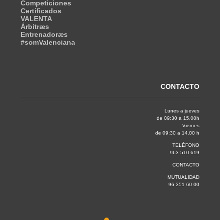
Competiciones
Certificados
VALENTA
Árbitræs
Entrenadoræs
#somValenciana
CONTACTO
Lunes a jueves
de 09:30 a 15.00h
Viernes
de 09:30 a 14.00 h
TELÉFONO
963 510 619
CONTACTO
MUTUALIDAD
96 351 60 00