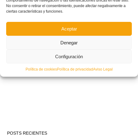
comportamiento de navegación o las identificaciones únicas en este sitio.
No consentir o retirar el consentimiento, puede afectar negativamente a
ciertas características y funciones.
Aceptar
Denegar
Configuración
Política de cookies
Política de privacidad
Aviso Legal
POSTS RECIENTES