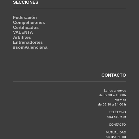
SECCIONES
Federación
Competiciones
Certificados
VALENTA
Árbitræs
Entrenadoræs
#somValenciana
CONTACTO
Lunes a jueves
de 09:30 a 15.00h
Viernes
de 09:30 a 14.00 h
TELÉFONO
963 510 619
CONTACTO
MUTUALIDAD
96 351 60 00