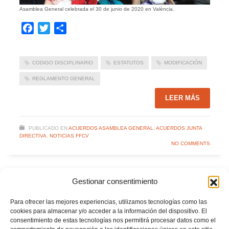
Asamblea General celebrada el 30 de junio de 2020 en València.
Facebook
Twitter
Compartir
CODIGO DISCIPLINARIO
ESTATUTOS
MODIFICACIÓN
REGLAMENTO GENERAL
LEER MÁS
PUBLICADO EN
ACUERDOS ASAMBLEA GENERAL
,
ACUERDOS JUNTA
DIRECTIVA
,
NOTICIAS FFCV
NO COMMENTS
Gestionar consentimiento
Para ofrecer las mejores experiencias, utilizamos tecnologías como las
cookies para almacenar y/o acceder a la información del dispositivo. El
consentimiento de estas tecnologías nos permitirá procesar datos como el