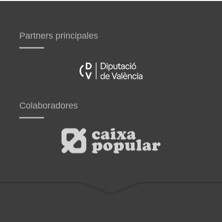
Partners principales
Colaboradores