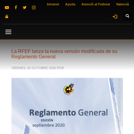
Intranet
Ayuda
Atenció al Federat
Valencià
La RFEF lanza la nueva versión modificada de su
Reglamento General
VIERNES, 02 OCTUBRE 2020
POR