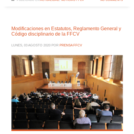
Modificaciones en Estatutos, Reglamento General y
Código disciplinario de la FFCV
LUNES, 03 AGOSTO 2020
POR
PRENSA FFCV