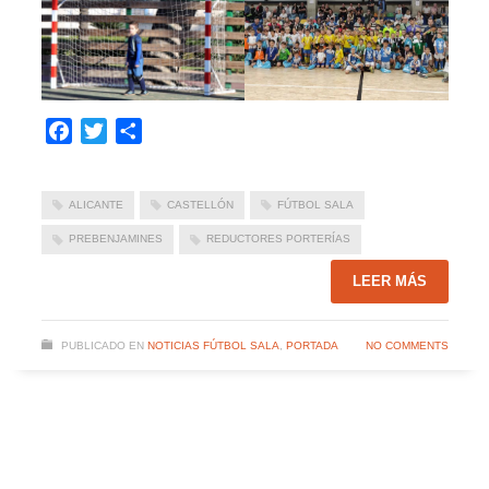
Facebook
Twitter
Compartir
ALICANTE
CASTELLÓN
FÚTBOL SALA
PREBENJAMINES
REDUCTORES PORTERÍAS
LEER MÁS
PUBLICADO EN
NOTICIAS FÚTBOL SALA
,
PORTADA
NO COMMENTS