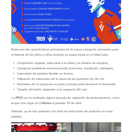
Estas son las características principales de la nueva categoría, pensadas para
el disfrute de los niños y niñas durante su etapa inicial en el fútbol sala:
Competición reglada, adecuada a la edad y al número de equipos.
Categoría totalmente subvencionada (Licencias, inscripción, arbitrajes).
Calendario de partidos flexible en fechas.
Utilización de reductores de la altura de las porterías (en 30 cm).
Normativa de no presionar en pista contraria para favorecer el desarrollo.
Tamaño del balón adaptado a la categoría (54 cm).
La
FFCV
ya ha realizado alguna jornada de captación de prebenjamines, como
la que tuvo lugar en
L’Alcora
el pasado 26 de abril.
Además, ya se han probado con éxito los reductores de porterías en esas
edades.