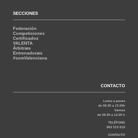
SECCIONES
Federación
Competiciones
Certificados
VALENTA
Árbitræs
Entrenadoræs
#somValenciana
CONTACTO
Lunes a jueves
de 09:30 a 15.00h
Viernes
de 09:30 a 14.00 h
TELÉFONO
963 510 619
CONTACTO