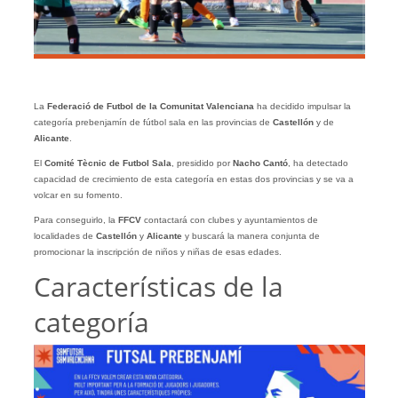
La
Federació de Futbol de la Comunitat Valenciana
ha decidido impulsar la
categoría prebenjamín de fútbol sala en las provincias de
Castellón
y de
Alicante
.
El
Comité Tècnic de Futbol Sala
, presidido por
Nacho Cantó
, ha detectado
capacidad de crecimiento de esta categoría en estas dos provincias y se va a
volcar en su fomento.
Para conseguirlo, la
FFCV
contactará con clubes y ayuntamientos de
localidades de
Castellón
y
Alicante
y buscará la manera conjunta de
promocionar la inscripción de niños y niñas de esas edades.
Características de la
categoría