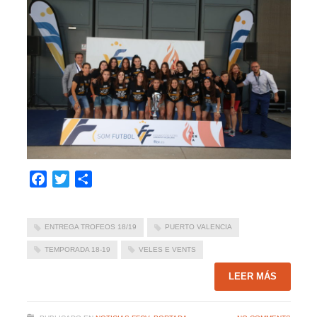
Facebook
Twitter
Compartir
ENTREGA TROFEOS 18/19
PUERTO VALENCIA
TEMPORADA 18-19
VELES E VENTS
LEER MÁS