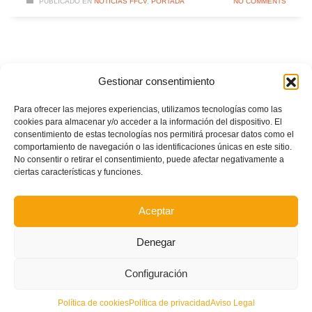
PUBLICADO EN
NOTICIAS FFCV
,
PORTADA
NO COMMENTS
Gestionar consentimiento
Para ofrecer las mejores experiencias, utilizamos tecnologías como las
cookies para almacenar y/o acceder a la información del dispositivo. El
consentimiento de estas tecnologías nos permitirá procesar datos como el
comportamiento de navegación o las identificaciones únicas en este sitio.
No consentir o retirar el consentimiento, puede afectar negativamente a
ciertas características y funciones.
Aceptar
Denegar
Configuración
POSTS RECIENTES
Política de cookies
Política de privacidad
Aviso Legal