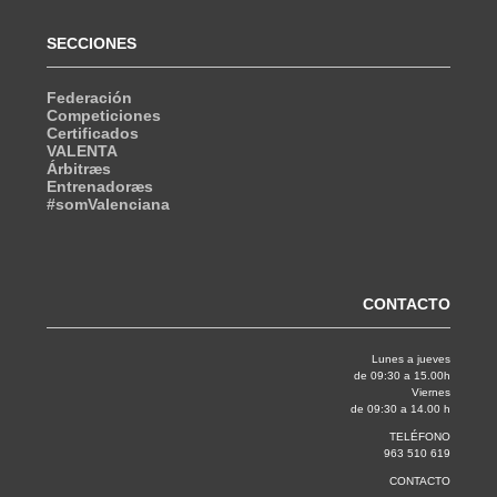
SECCIONES
Federación
Competiciones
Certificados
VALENTA
Árbitræs
Entrenadoræs
#somValenciana
CONTACTO
Lunes a jueves
de 09:30 a 15.00h
Viernes
de 09:30 a 14.00 h
TELÉFONO
963 510 619
CONTACTO