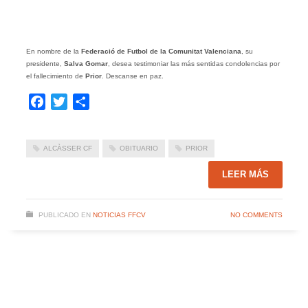
En nombre de la
Federació de Futbol de la Comunitat Valenciana
, su
presidente,
Salva Gomar
, desea testimoniar las más sentidas condolencias por
el fallecimiento de
Prior
. Descanse en paz.
Facebook
Twitter
Compartir
ALCÀSSER CF
OBITUARIO
PRIOR
LEER MÁS
PUBLICADO EN
NOTICIAS FFCV
NO COMMENTS