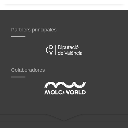
Partners principales
Colaboradores