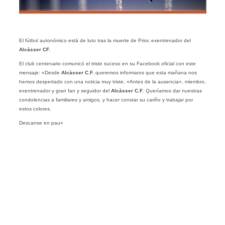
El fútbol autonómico está de luto tras la muerte de Prior, exentrenador del
Alcàsser CF
.
El club centenario comunicó el triste suceso en su Facebook oficial con este
mensaje: «Desde
Alcàsser C.F.
queremos informaros que esta mañana nos
hemos despertado con una noticia muy triste, «Antes de la ausencia», miembro,
exentrenador y gran fan y seguidor del
Alcàsser C.F
. Queríamos dar nuestras
condolencias a familiares y amigos, y hacer constar su cariño y trabajar por
estos colores.
Descanse en pau»