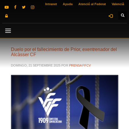
Intranet
Ayuda
Atenció al Federat
Valencià
Duelo por el fallecimiento de Prior, exentrenador del
Alcàsser CF
DOMINGO, 21 SEPTIEMBRE 2025
POR
PRENSA FFCV