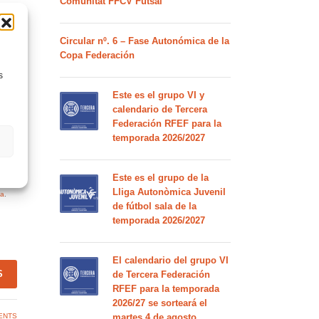
Comunitat FFCV Futsal
Circular nº. 6 – Fase Autonómica de la
Copa Federación
s
Este es el grupo VI y
calendario de Tercera
Federación RFEF para la
temporada 2026/2027
Este es el grupo de la
Lliga Autonòmica Juvenil
la
.
de fútbol sala de la
temporada 2026/2027
El calendario del grupo VI
S
de Tercera Federación
RFEF para la temporada
2026/27 se sorteará el
ENTS
martes 4 de agosto