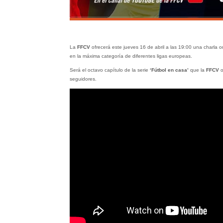
La
FFCV
ofrecerá este jueves 16 de abril a las 19:00 una charla on
en la máxima categoría de diferentes ligas europeas.
Será el octavo capítulo de la serie
‘Fútbol en casa’
que la
FFCV
o
seguidores.