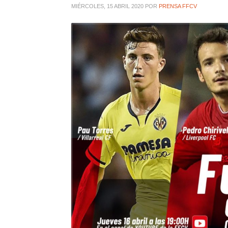
MIÉRCOLES, 15 ABRIL 2020
POR
PRENSA FFCV