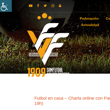
Federación
Co
Actualidad
INICIO
8 de agosto de 2026
Futbol en casa – Charla online con Pau
19h)