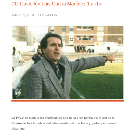
CD Castellón Luis García Martínez ‘Luiche’
MARTES, 23 JULIO 2024
POR
La
FFCV
se suma a las muestras de luto de la gran familia del fútbol de la
Comunitat
tras la noticia del fallecimiento del que fuera jugador y entrenador
alicantino.