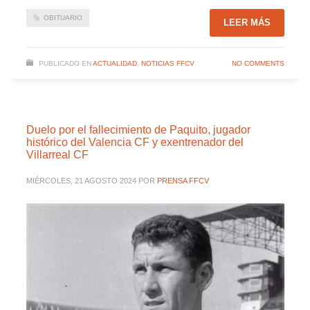
OBITUARIO
LEER MÁS
PUBLICADO EN
ACTUALIDAD
,
NOTICIAS FFCV
NO COMMENTS
Duelo por el fallecimiento de Paquito, jugador
histórico del Valencia CF y exentrenador del
Villarreal CF
MIÉRCOLES, 21 AGOSTO 2024
POR
PRENSA FFCV