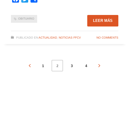
OBITUARIO
LEER MÁS
PUBLICADO EN
ACTUALIDAD
,
NOTICIAS FFCV
NO COMMENTS
1
3
4
2