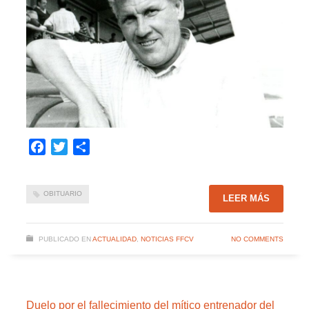
Facebook
Twitter
Compartir
OBITUARIO
LEER MÁS
PUBLICADO EN
ACTUALIDAD
,
NOTICIAS FFCV
NO COMMENTS
Duelo por el fallecimiento del mítico entrenador del