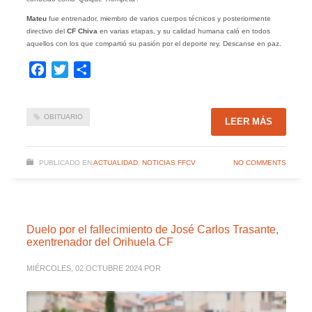
Mateu
fue entrenador, miembro de varios cuerpos técnicos y posteriormente
directivo del
CF Chiva
en varias etapas, y su calidad humana caló en todos
aquellos con los que compartió su pasión por el deporte rey. Descanse en paz.
Facebook
Twitter
Compartir
OBITUARIO
LEER MÁS
PUBLICADO EN
ACTUALIDAD
,
NOTICIAS FFCV
NO COMMENTS
Duelo por el fallecimiento de José Carlos Trasante,
exentrenador del Orihuela CF
MIÉRCOLES, 02 OCTUBRE 2024
POR