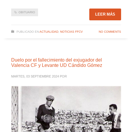
OBITUARIO
LEER MÁS
PUBLICADO EN
ACTUALIDAD
,
NOTICIAS FFCV
NO COMMENTS
Duelo por el fallecimiento del exjugador del
Valencia CF y Levante UD Cándido Gómez
MARTES, 03 SEPTIEMBRE 2024
POR