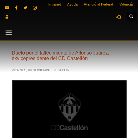
Intranet
Ayuda
Atenció al Federat
Valencià
Duelo por el fallecimiento de Alfonso Juárez,
exvicepresidente del CD Castellón
VIERNES, 08 NOVIEMBRE 2024
POR