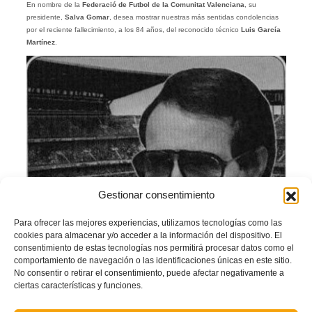
En nombre de la
Federació de Futbol de la Comunitat Valenciana
, su
presidente,
Salva Gomar
, desea mostrar nuestras más sentidas condolencias
por el reciente fallecimiento, a los 84 años, del reconocido técnico
Luis García
Martínez
.
Gestionar consentimiento
Para ofrecer las mejores experiencias, utilizamos tecnologías como las
cookies para almacenar y/o acceder a la información del dispositivo. El
consentimiento de estas tecnologías nos permitirá procesar datos como el
comportamiento de navegación o las identificaciones únicas en este sitio.
No consentir o retirar el consentimiento, puede afectar negativamente a
ciertas características y funciones.