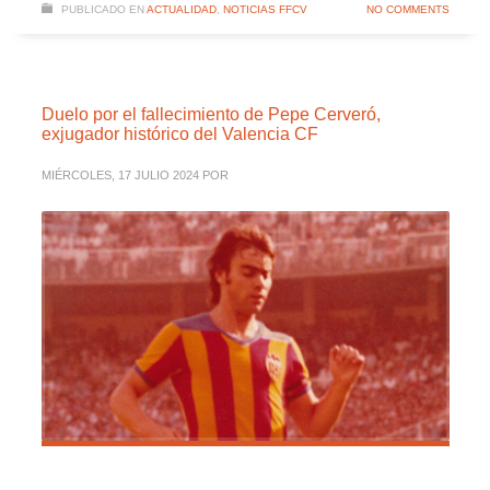
PUBLICADO EN
ACTUALIDAD
,
NOTICIAS FFCV
NO COMMENTS
Duelo por el fallecimiento de Pepe Cerveró,
exjugador histórico del Valencia CF
MIÉRCOLES, 17 JULIO 2024
POR