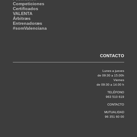
Competiciones
Certificados
VALENTA
Árbitræs
Entrenadoræs
#somValenciana
CONTACTO
Lunes a jueves
de 09:30 a 15.00h
Viernes
de 09:30 a 14.00 h
TELÉFONO
963 510 619
CONTACTO
MUTUALIDAD
96 351 60 00