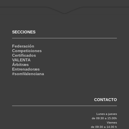
SECCIONES
Federación
Competiciones
Certificados
VALENTA
Árbitræs
Entrenadoræs
#somValenciana
CONTACTO
Lunes a jueves
de 09:30 a 15.00h
Viernes
de 09:30 a 14.00 h