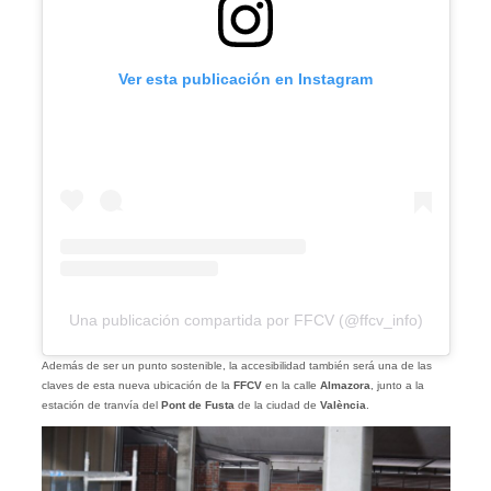
Ver esta publicación en Instagram
Una publicación compartida por FFCV (@ffcv_info)
Además de ser un punto sostenible, la accesibilidad también será una de las
claves de esta nueva ubicación de la
FFCV
en la calle
Almazora
, junto a la
estación de tranvía del
Pont de Fusta
de la ciudad de
València
.