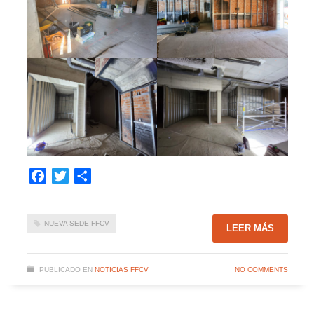
Facebook
Twitter
Compartir
NUEVA SEDE FFCV
LEER MÁS
PUBLICADO EN
NOTICIAS FFCV
NO COMMENTS