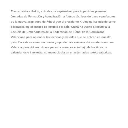
Tras su visita a Pekín, a finales de septiembre, para impartir las primeras
Jornadas de Formación y Actualización a futuros técnicos de base y profesores
de la nueva asignatura de Fútbol que el presidente Xi Jinping ha incluido como
obligatoria en los planes de estudio del país, China ha vuelto a recurrir a la
Escuela de Entrenadores de la Federación de Fútbol de la Comunidad
Valenciana para aprender las técnicas y métodos que se aplican en nuestro
país. En esta ocasión, un nuevo grupo de diez alumnos chinos aterrizaron en
Valencia para vivir en primera persona cómo es el trabajo de los técnicos
valencianos e interiorizar su metodología en unas jornadas teórico-prácticas.