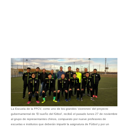
La Escuela de la FFCV, como uno de los grandes ‘cicerones’ del proyecto
gubernamental de ‘El sueño del fútbol’, recibió el pasado lunes 27 de noviembre
al grupo de representantes chinos, compuesto por nueve profesores de
escuelas e institutos que deberán impartir la asignatura de Fútbol y por un