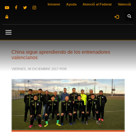
Intranet
Ayuda
Atenció al Federat
Valencià
China sigue aprendiendo de los entrenadores
valencianos
VIERNES, 08 DICIEMBRE 2017
POR