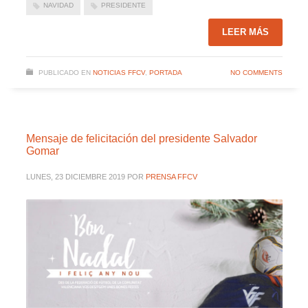
NAVIDAD
PRESIDENTE
LEER MÁS
PUBLICADO EN
NOTICIAS FFCV
,
PORTADA
NO COMMENTS
Mensaje de felicitación del presidente Salvador
Gomar
LUNES, 23 DICIEMBRE 2019
POR
PRENSA FFCV