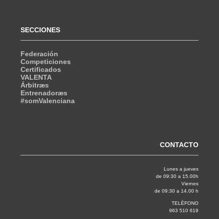
SECCIONES
Federación
Competiciones
Certificados
VALENTA
Árbitræs
Entrenadoræs
#somValenciana
CONTACTO
Lunes a jueves
de 09:30 a 15.00h
Viernes
de 09:30 a 14.00 h
TELÉFONO
963 510 619