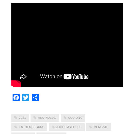
Facebook
Twitter
Compartir
2021
AÑO NUEVO
COVID 19
ENTREMSEGURS
JUGUEMSEGURS
MENSAJE