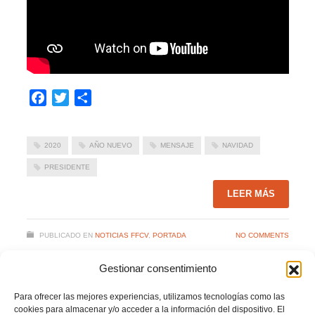
Facebook
Twitter
Compartir
2020
AÑO NUEVO
MENSAJE
NAVIDAD
PRESIDENTE
LEER MÁS
PUBLICADO EN
NOTICIAS FFCV
,
PORTADA
NO COMMENTS
Gestionar consentimiento
Para ofrecer las mejores experiencias, utilizamos tecnologías como las
cookies para almacenar y/o acceder a la información del dispositivo. El