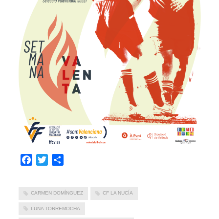
Facebook
Twitter
Compartir
CARMEN DOMÍNGUEZ
CF LA NUCÍA
LUNA TORREMOCHA