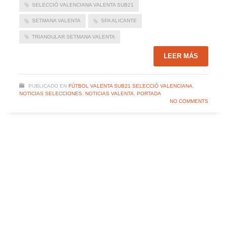
SELECCIÓ VALENCIANA VALENTA SUB21
SETMANA VALENTA
SPA ALICANTE
TRIANGULAR SETMANA VALENTA
LEER MÁS
PUBLICADO EN
FÚTBOL VALENTA SUB21 SELECCIÓ VALENCIANA
,
NOTICIAS SELECCIONES
,
NOTICIAS VALENTA
,
PORTADA
NO COMMENTS