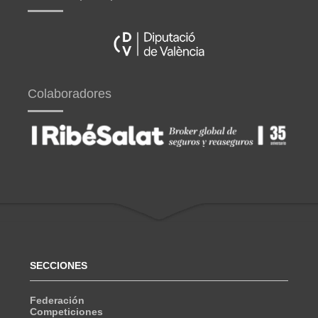
Colaboradores
SECCIONES
Federación
Competiciones