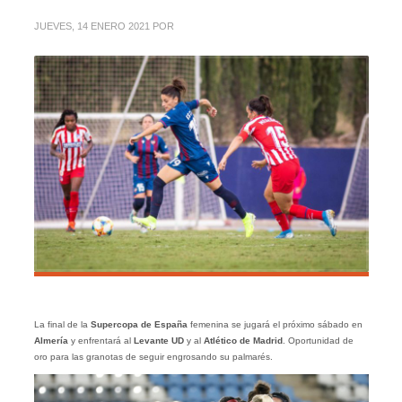
JUEVES, 14 ENERO 2021
POR
La final de la
Supercopa de España
femenina se jugará el próximo sábado en
Almería
y enfrentará al
Levante UD
y al
Atlético de Madrid
. Oportunidad de
oro para las granotas de seguir engrosando su palmarés.