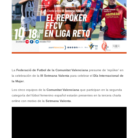
La
Federació de Futbol de la Comunitat Valenciana
presume de ‘repóker’ en
la celebración de la
III Setmana Valenta
para celebrar el
Día Internacional de
la Mujer
.
Los cinco equipos de la
Comunitat Valenciana
que participan en la segunda
categoría del fútbol femenino español estarán presentes en la tercera charla
online con motivo de la
Setmana Valenta
.