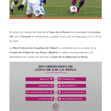
El sorteo de cuartos de final de la
Copa de la Reina
ha emparejado al
Levante
UD
con el
Tenerife
en eliminatoria a partido único que se disputará el 21 ó el 22
de abril.
La
Real Federación Española de Fútbol
ha celebrado ya en su sede de la
Ciudad del Fútbol de Las Rozas
(
Madrid
) el sorteo correspondiente a la
eliminatoria de cuartos de final de la
Copa de Su Majestad la Reina
.