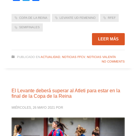
COPA DE LA REINA
LEVANTE UD FEMENINO
RFEF
SEMIFINALES
LEER MÁS
PUBLICADO EN
ACTUALIDAD
,
NOTICIAS FFCV
,
NOTICIAS VALENTA
NO COMMENTS
El Levante deberá superar al Atleti para estar en la
final de la Copa de la Reina
MIÉRCOLES, 26 MAYO 2021
POR