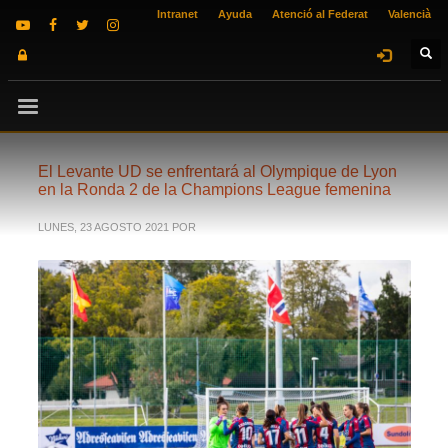
Intranet
Ayuda
Atenció al Federat
Valencià
El Levante UD se enfrentará al Olympique de Lyon
en la Ronda 2 de la Champions League femenina
LUNES, 23 AGOSTO 2021
POR