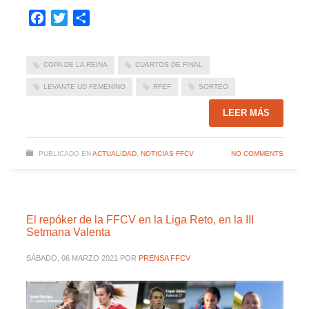
Facebook
Twitter
Compartir
COPA DE LA REINA
CUARTOS DE FINAL
LEVANTE UD FEMENINO
RFEF
SORTEO
LEER MÁS
PUBLICADO EN
ACTUALIDAD
,
NOTICIAS FFCV
NO COMMENTS
El repóker de la FFCV en la Liga Reto, en la III
Setmana Valenta
SÁBADO, 06 MARZO 2021
POR
PRENSA FFCV