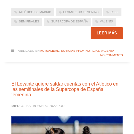
ATLÉTICO DE MADRID
LEVANTE UD FEMENINO
RFEF
SEMIFINALES
SUPERCOPA DE ESPAÑA
VALENTA
LEER MÁS
PUBLICADO EN
ACTUALIDAD
,
NOTICIAS FFCV
,
NOTICIAS VALENTA
NO COMMENTS
El Levante quiere saldar cuentas con el Atlético en
las semifinales de la Supercopa de España
femenina
MIÉRCOLES, 19 ENERO 2022
POR