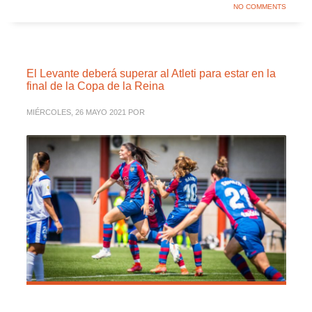
NO COMMENTS
El Levante deberá superar al Atleti para estar en la
final de la Copa de la Reina
MIÉRCOLES, 26 MAYO 2021
POR