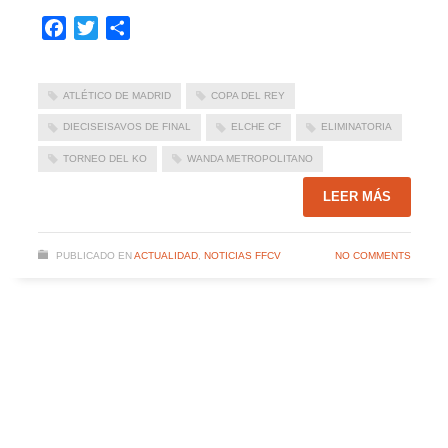
Facebook
Twitter
Compartir
ATLÉTICO DE MADRID
COPA DEL REY
DIECISEISAVOS DE FINAL
ELCHE CF
ELIMINATORIA
TORNEO DEL KO
WANDA METROPOLITANO
LEER MÁS
PUBLICADO EN
ACTUALIDAD
,
NOTICIAS FFCV
NO COMMENTS