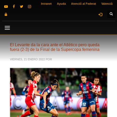
Intranet
Ayuda
Atenció al Federat
Valencià
El Levante da la cara ante el Atlético pero queda
fuera (2-3) de la Final de la Supercopa femenina
VIERNES, 21 ENERO 2022
POR