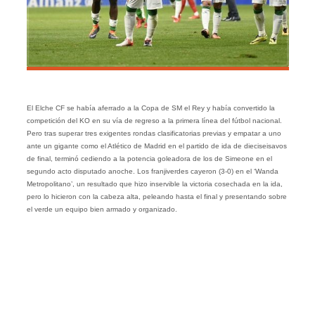
El Elche CF se había aferrado a la Copa de SM el Rey y había convertido la
competición del KO en su vía de regreso a la primera línea del fútbol nacional.
Pero tras superar tres exigentes rondas clasificatorias previas y empatar a uno
ante un gigante como el Atlético de Madrid en el partido de ida de dieciseisavos
de final, terminó cediendo a la potencia goleadora de los de Simeone en el
segundo acto disputado anoche. Los franjiverdes cayeron (3-0) en el ‘Wanda
Metropolitano’, un resultado que hizo inservible la victoria cosechada en la ida,
pero lo hicieron con la cabeza alta, peleando hasta el final y presentando sobre
el verde un equipo bien armado y organizado.