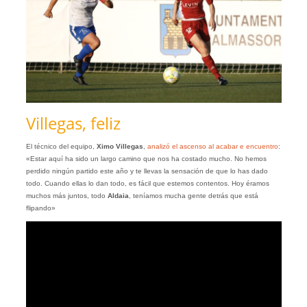
Villegas, feliz
El técnico del equipo,
Ximo Villegas
,
analizó el ascenso al acabar e encuentro
:
«Estar aquí ha sido un largo camino que nos ha costado mucho. No hemos
perdido ningún partido este año y te llevas la sensación de que lo has dado
todo. Cuando ellas lo dan todo, es fácil que estemos contentos. Hoy éramos
muchos más juntos, todo
Aldaia
, teníamos mucha gente detrás que está
flipando»