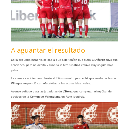
A aguantar el resultado
En la segunda mitad ya se sabía que algo tenían que sufrir. El
Añorga
tuvo sus
ocasiones, pero no acertó y cuando lo hizo
Cristina
estuvo muy segura bajo
palos.
Las vascas lo intentaron hasta el último minuto, pero el bloque unido de las de
Villegas
respondió con efectividad a las acometidas rivales.
Asenso soñado para las jugadoras de
L’Horta
que completan el repóker de
equipos de la
Comunitat Valenciana
en Reto Iberdrola.