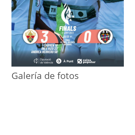
Galería de fotos