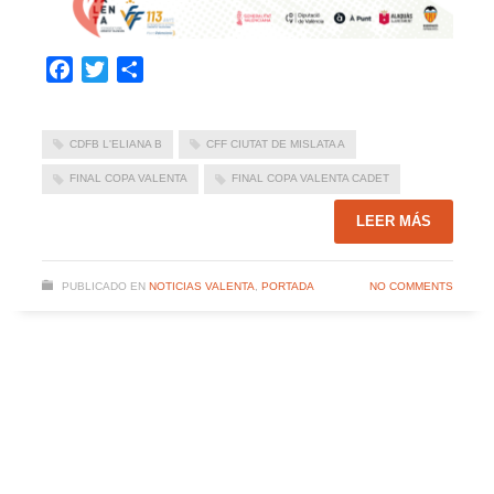
Facebook
Twitter
Compartir
CDFB L'ELIANA B
CFF CIUTAT DE MISLATA A
FINAL COPA VALENTA
FINAL COPA VALENTA CADET
LEER MÁS
PUBLICADO EN
NOTICIAS VALENTA
,
PORTADA
NO COMMENTS