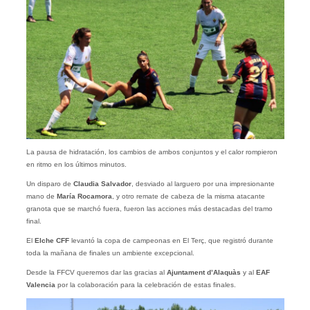
La pausa de hidratación, los cambios de ambos conjuntos y el calor rompieron
en ritmo en los últimos minutos.
Un disparo de
Claudia Salvador
, desviado al larguero por una impresionante
mano de
María
Rocamora
, y otro remate de cabeza de la misma atacante
granota que se marchó fuera, fueron las acciones más destacadas del tramo
final.
El
Elche CFF
levantó la copa de campeonas en El Terç, que registró durante
toda la mañana de finales un ambiente excepcional.
Desde la FFCV queremos dar las gracias al
Ajuntament d’Alaquàs
y al
EAF
Valencia
por la colaboración para la celebración de estas finales.