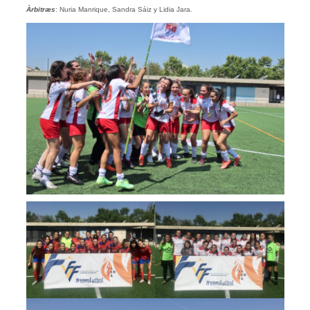
Àrbitræs
: Nuria Manrique, Sandra Sáiz y Lidia Jara.