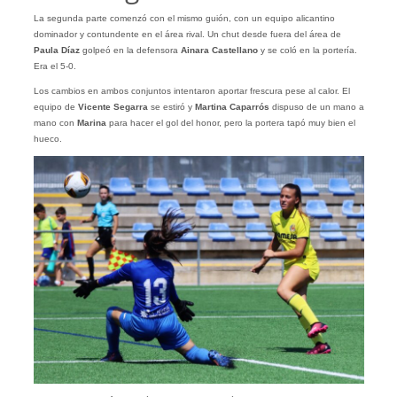
La segunda parte comenzó con el mismo guión, con un equipo alicantino
dominador y contundente en el área rival. Un chut desde fuera del área de
Paula Díaz
golpeó en la defensora
Ainara Castellano
y se coló en la portería.
Era el 5-0.
Los cambios en ambos conjuntos intentaron aportar frescura pese al calor. El
equipo de
Vicente Segarra
se estiró y
Martina Caparrós
dispuso de un mano a
mano con
Marina
para hacer el gol del honor, pero la portera tapó muy bien el
hueco.