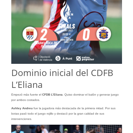
Dominio inicial del CDFB
L’Eliana
Empezó más fuerte el
CFDB L’Eliana
. Quiso dominar el balón y generar juego
por ambos costados.
Ashley Andreu
fue la jugadora más destacada de la primera mitad. Por sus
botas pasó todo el juego rojillo y destacó por la gran calidad de sus
intervenciones.