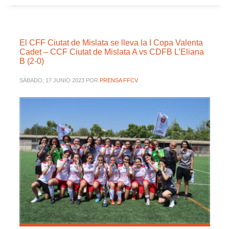
El CFF Ciutat de Mislata se lleva la I Copa Valenta
Cadet – CCF Ciutat de Mislata A vs CDFB L’Eliana
B (2-0)
SÁBADO, 17 JUNIO 2023
POR
PRENSA FFCV