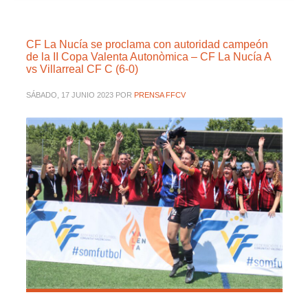
CF La Nucía se proclama con autoridad campeón
de la II Copa Valenta Autonòmica – CF La Nucía A
vs Villarreal CF C (6-0)
SÁBADO, 17 JUNIO 2023
POR
PRENSA FFCV