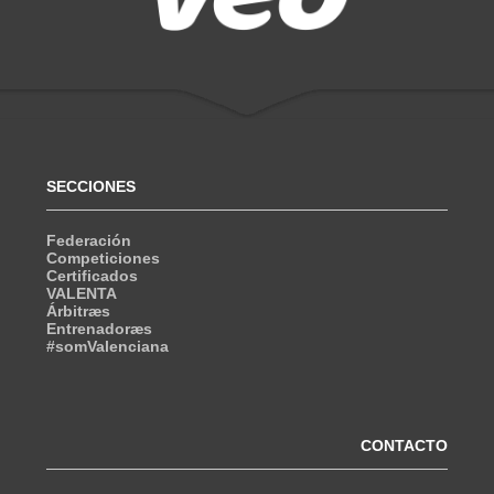
SECCIONES
Federación
Competiciones
Certificados
VALENTA
Árbitræs
Entrenadoræs
#somValenciana
CONTACTO